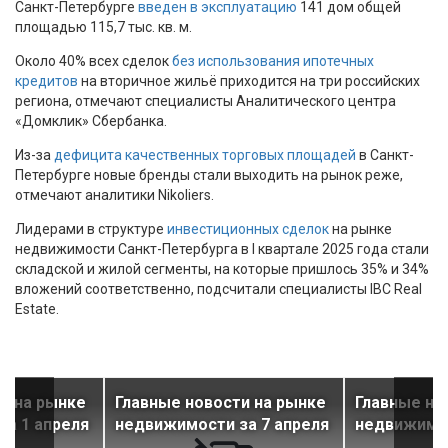
Санкт-Петербурге
введен в эксплуатацию
141 дом общей
площадью 115,7 тыс. кв. м.
Около 40% всех сделок
без использования ипотечных
кредитов
на вторичное жильё приходится на три российских
региона, отмечают специалисты Аналитического центра
«Домклик» Сбербанка.
Из-за
дефицита качественных торговых площадей
в Санкт-
Петербурге новые бренды стали выходить на рынок реже,
отмечают аналитики Nikoliers.
Лидерами в структуре
инвестиционных сделок
на рынке
недвижимости Санкт-Петербурга в I квартале 2025 года стали
складской и жилой сегменты, на которые пришлось 35% и 34%
вложений соответственно, подсчитали специалисты IBC Real
Estate.
и на рынке
Главные новости на рынке
Главные но
а 1 апреля
недвижимости за 7 апреля
недвижимос