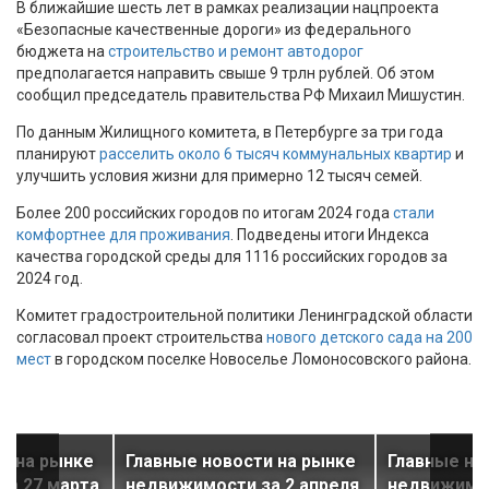
В ближайшие шесть лет в рамках реализации нацпроекта
«Безопасные качественные дороги» из федерального
бюджета на
строительство и ремонт автодорог
предполагается направить свыше 9 трлн рублей. Об этом
сообщил председатель правительства РФ Михаил Мишустин.
По данным Жилищного комитета, в Петербурге за три года
планируют
расселить около 6 тысяч коммунальных квартир
и
улучшить условия жизни для примерно 12 тысяч семей.
Более 200 российских городов по итогам 2024 года
стали
комфортнее для проживания
. Подведены итоги Индекса
качества городской среды для 1116 российских городов за
2024 год.
Комитет градостроительной политики Ленинградской области
согласовал проект строительства
нового детского сада на 200
мест
в городском поселке Новоселье Ломоносовского района.
и на рынке
Главные новости на рынке
Главные но
за 27 марта
недвижимости за 2 апреля
недвижимос