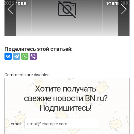
 2026 года
этапа ЖК «
Поделитесь этой статьей:
Comments are disabled
Хотите получать
свежие новости BN.ru?
Подпишитесь!
email: