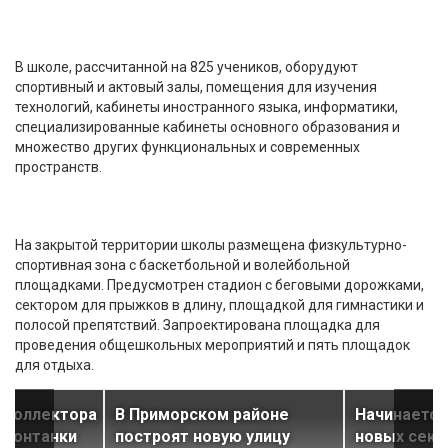
В школе, рассчитанной на 825 учеников, оборудуют
спортивный и актовый залы, помещения для изучения
технологий, кабинеты иностранного языка, информатики,
специализированные кабинеты основного образования и
множество других функциональных и современных
пространств.
На закрытой территории школы размещена физкультурно-
спортивная зона с баскетбольной и волейбольной
площадками. Предусмотрен стадион с беговыми дорожками,
сектором для прыжков в длину, площадкой для гимнастики и
полосой препятствий. Запроектирована площадка для
проведения общешкольных мероприятий и пять площадок
для отдыха.
 коллектора
В Приморском районе
Начинается
 Фонтанки
построят новую улицу
новых секц