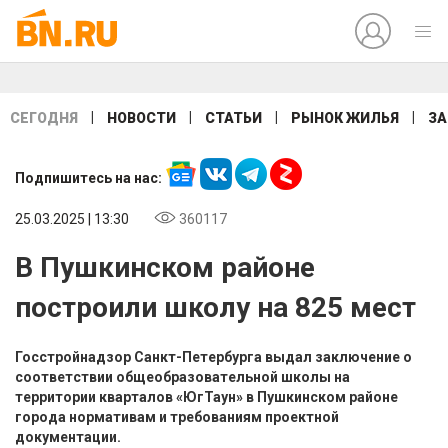
|
|
|
|
СЕГОДНЯ
НОВОСТИ
СТАТЬИ
РЫНОК ЖИЛЬЯ
ЗА
Подпишитесь на нас:
25.03.2025 | 13:30
360117
В Пушкинском районе
построили школу на 825 мест
Госстройнадзор Санкт-Петербурга выдал заключение о
соответствии общеобразовательной школы на
территории кварталов «ЮгТаун» в Пушкинском районе
города нормативам и требованиям проектной
документации.