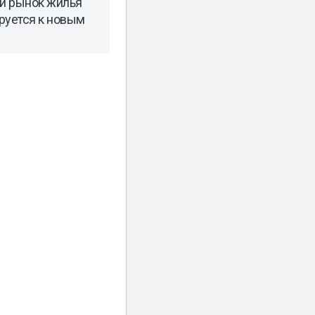
й рынок жилья
руется к новым