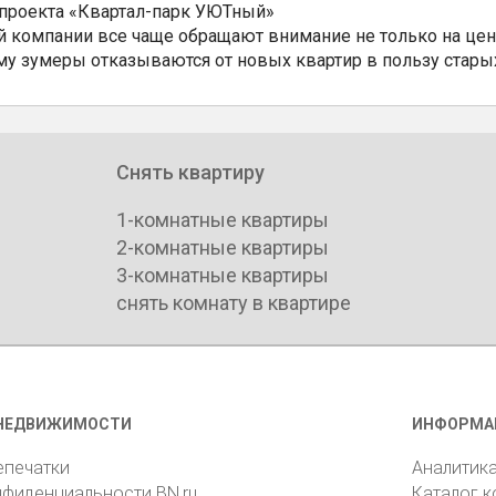
 проекта «Квартал-парк УЮТный»
 компании все чаще обращают внимание не только на цен
му зумеры отказываются от новых квартир в пользу стары
Снять квартиру
1-комнатные квартиры
2-комнатные квартиры
3-комнатные квартиры
снять комнату в квартире
НЕДВИЖИМОСТИ
ИНФОРМА
епечатки
Аналитик
нфиденциальности BN.ru
Каталог 