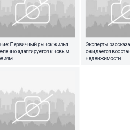
ние: Первичный рынок жилья
Эксперты рассказа
тепенно адаптируется к новым
ожидается восста
овиям
недвижимости