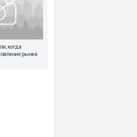
ли, когда
новление рынка