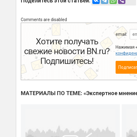
Поделитесь этой статьей:
Comments are disabled
email:
Хотите получать
Нажимая «
свежие новости BN.ru?
конфиден
Подпишитесь!
Подписа
МАТЕРИАЛЫ ПО ТЕМЕ: «Экспертное мнени