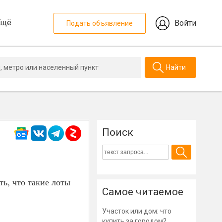
Ещё
Войти
Подать объявление
Найти
Поиск
ь, что такие лоты
Самое читаемое
Участок или дом: что
купить за городом?