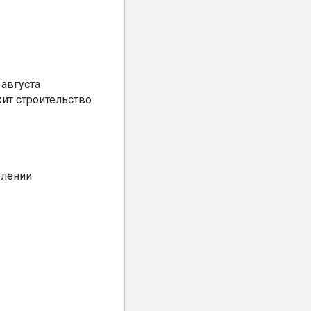
августа
ит строительство
елении