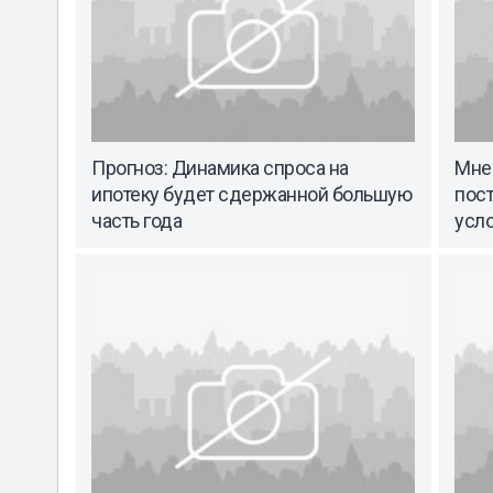
Прогноз: Динамика спроса на
Мне
ипотеку будет сдержанной большую
пос
часть года
усл