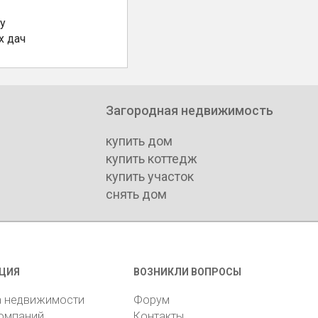
у
х дач
Загородная недвижимость
купить дом
купить коттедж
купить участок
снять дом
ЦИЯ
ВОЗНИКЛИ ВОПРОСЫ
а недвижимости
Форум
компаний
Контакты