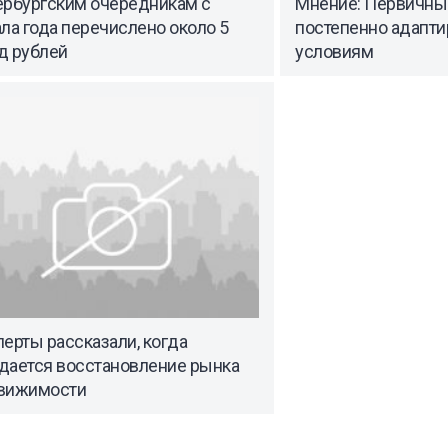
ербургским очередникам с
Мнение: Первичны
ла года перечислено около 5
постепенно адапти
д рублей
условиям
ерты рассказали, когда
дается восстановление рынка
вижимости