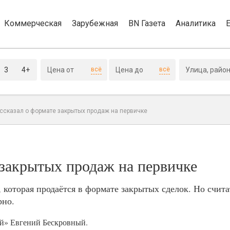
Коммерческая
Зарубежная
BN Газета
Аналитика
3
4+
всё
всё
ассказал о формате закрытых продаж на первичке
 закрытых продаж на первичке
которая продаётся в формате закрытых сделок. Но считат
рно.
ой» Евгений Бескровный.