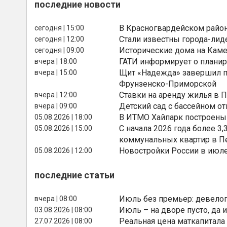
последние новости
В Красногвардейском райо
сегодня | 15:00
Стали известны города-лид
сегодня | 12:00
Исторические дома на Каме
сегодня | 09:00
ГАТИ информирует о планир
вчера | 18:00
Щит «Надежда» завершил п
вчера | 15:00
Фрунзенско-Приморской
Ставки на аренду жилья в 
вчера | 12:00
Детский сад с бассейном о
вчера | 09:00
В ИТМО Хайпарк построены
05.08.2026 | 18:00
С начала 2026 года более 
05.08.2026 | 15:00
коммунальных квартир в П
Новостройки России в июле
05.08.2026 | 12:00
последние статьи
Июль без премьер: девелоп
вчера | 08:00
Июль – на дворе пусто, да и
03.08.2026 | 08:00
Реальная цена маткапитала
27.07.2026 | 08:00