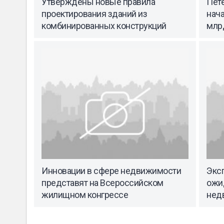
Утверждены новые правила
Пет
проектирования зданий из
нача
комбинированных конструкций
млр
Инновации в сфере недвижимости
Эксп
представят на Всероссийском
ожи
жилищном конгрессе
нед