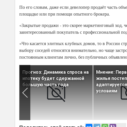
По его словам, даже если девелопер продаёт часть объ
площадке или при помощи опытного брокера.
«Закрытые продажи - это скорее маркетинговый ход, ч
заинтересованный покупатель с профессиональной под
«Что касается элитных клубных домов, то в России ст
выбору соседей относятся внимательно, но чаще застр
постоянным клиентам лично, без публичных объявлени
 когда
Прогноз: Динамика спроса на
Мнение: Пер
ление
ипотеку будет сдержанной
жилья посте
большую часть года
адаптируется
условиям