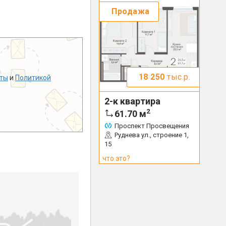
Продажа
18 250
тыс.р.
ты
и
Политикой
2-к квартира
2
61.70
м
Проспект Просвещения
Руднева ул., строение 1,
15
что это?