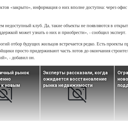
ектов «закрыто», информация о них вполне доступна: через офис
ем недоступный клуб. Да, такие объекты не появляются в откры
держкой может узнать о них и приобрести», - сообщил эксперт.
рогий отбор будущих жильцов встречается редко. Есть проекты пр
ойщики просто придерживают часть лотов до окончания строител
й», - добавил он.
вичный рынок
Эксперты рассказали, когда
Огр
пенно
ожидается восстановление
ново
 к новым
рынка недвижимости
под