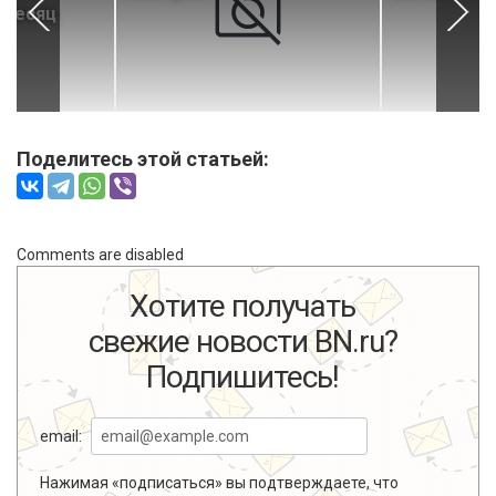
 месяц
Поделитесь этой статьей:
Comments are disabled
Хотите получать
свежие новости BN.ru?
Подпишитесь!
email:
Нажимая «подписаться» вы подтверждаете, что