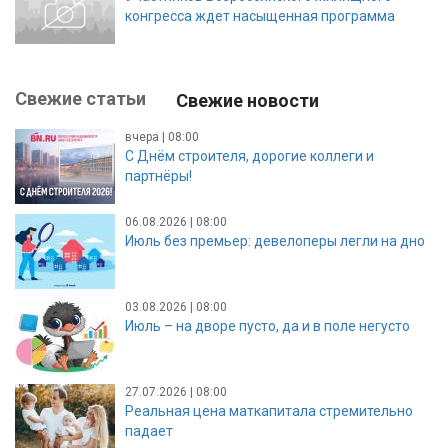
конгресса ждет насыщенная программа
Свежие статьи
Свежие новости
вчера | 08:00
С Днём строителя, дорогие коллеги и
партнёры!
06.08.2026 | 08:00
Июль без премьер: девелоперы легли на дно
03.08.2026 | 08:00
Июль – на дворе пусто, да и в поле негусто
27.07.2026 | 08:00
Реальная цена маткапитала стремительно
падает