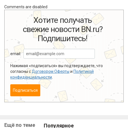
Comments are disabled
Хотите получать
свежие новости BN.ru?
Подпишитесь!
email:
Нажимая «подписаться» вы подтверждаете, что
согласны с
Договором Оферты
и
Политикой
конфиденциальности
.
Подписаться
Ещё по теме
Популярное