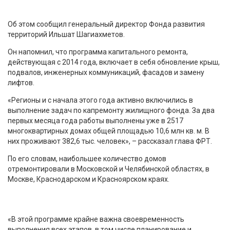
Об этом сообщил генеральный директор Фонда развития
территорий Ильшат Шагиахметов.
Он напомнил, что программа капитального ремонта,
действующая с 2014 года, включает в себя обновление крыш,
подвалов, инженерных коммуникаций, фасадов и замену
лифтов.
«Регионы и с начала этого года активно включились в
выполнение задач по капремонту жилищного фонда. За два
первых месяца года работы выполнены уже в 2517
многоквартирных домах общей площадью 10,6 млн кв. м. В
них проживают 382,6 тыс. человек», – рассказал глава ФРТ.
По его словам, наибольшее количество домов
отремонтировали в Московской и Челябинской областях, в
Москве, Краснодарском и Красноярском краях.
«В этой программе крайне важна своевременность
выполнения всех этапов, в том числе планирование и