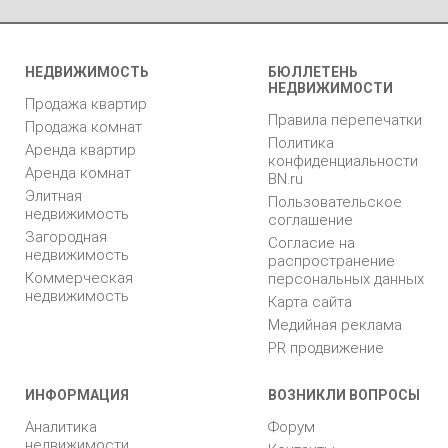
НЕДВИЖИМОСТЬ
БЮЛЛЕТЕНЬ
НЕДВИЖИМОСТИ
Продажа квартир
Правила перепечатки
Продажа комнат
Политика
Аренда квартир
конфиденциальности
Аренда комнат
BN.ru
Элитная
Пользовательское
недвижимость
соглашение
Загородная
Согласие на
недвижимость
распространение
Коммерческая
персональных данных
недвижимость
Карта сайта
Медийная реклама
PR продвижение
ИНФОРМАЦИЯ
ВОЗНИКЛИ ВОПРОСЫ
Аналитика
Форум
недвижимости