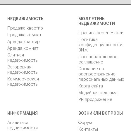
НЕДВИЖИМОСТЬ
БЮЛЛЕТЕНЬ
НЕДВИЖИМОСТИ
Продажа квартир
Правила перепечатки
Продажа комнат
Политика
Аренда квартир
конфиденциальности
Аренда комнат
BN.ru
Элитная
Пользовательское
недвижимость
соглашение
Загородная
Согласие на
недвижимость
распространение
Коммерческая
персональных данных
недвижимость
Карта сайта
Медийная реклама
PR продвижение
ИНФОРМАЦИЯ
ВОЗНИКЛИ ВОПРОСЫ
Аналитика
Форум
недвижимости
Контакты