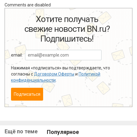
Comments are disabled
Хотите получать
свежие новости BN.ru?
Подпишитесь!
email:
Нажимая «подписаться» вы подтверждаете, что
согласны с
Договором Оферты
и
Политикой
конфиденциальности
.
Подписаться
Ещё по теме
Популярное