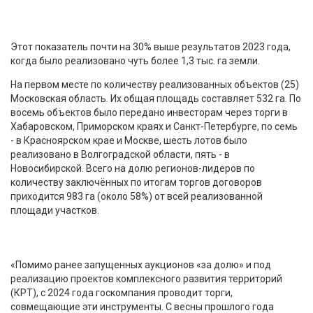
Этот показатель почти на 30% выше результатов 2023 года,
когда было реализовано чуть более 1,3 тыс. га земли.
На первом месте по количеству реализованных объектов (25)
Московская область. Их общая площадь составляет 532 га. По
восемь объектов было передано инвесторам через торги в
Хабаровском, Приморском краях и Санкт-Петербурге, по семь
- в Красноярском крае и Москве, шесть лотов было
реализовано в Волгоградской области, пять - в
Новосибирской. Всего на долю регионов-лидеров по
количеству заключённых по итогам торгов договоров
приходится 983 га (около 58%) от всей реализованной
площади участков.
«Помимо ранее запущенных аукционов «за долю» и под
реализацию проектов комплексного развития территорий
(КРТ), с 2024 года госкомпания проводит торги,
совмещающие эти инструменты. С весны прошлого года