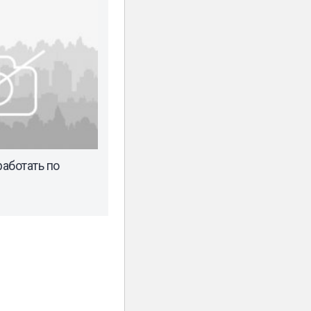
аботать по