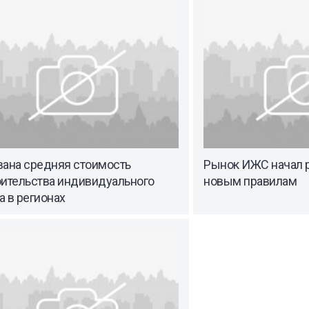
вана средняя стоимость
Рынок ИЖС начал р
оительства индивидуального
новым правилам
 в регионах