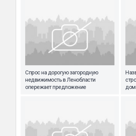
Спрос на дорогую загородную
Наз
недвижимость в Ленобласти
стр
опережает предложение
дома