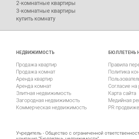
2-комнатные квартиры
3-комнатные квартиры
купить комнату
НЕДВИЖИМОСТЬ
БЮЛЛЕТЕНЬ 
Продажа квартир
Правила пер
Продажа комнат
Политика ко
Аренда квартир
Пользовател
Аренда комнат
Согласие на
Элитная недвижимость
Карта сайта
Загородная недвижимость
Медийная ре
Коммерческая недвижимость
PR продвиж
Учредитель - Общество с ограниченной ответственно
компания "Бюллетень недвижимости"