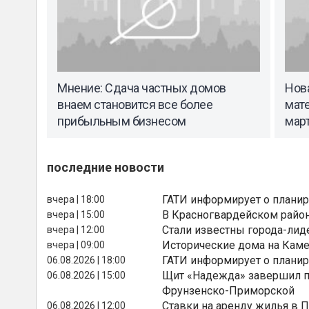
Мнение: Сдача частных домов
Нов
внаем становится все более
мате
прибыльным бизнесом
мар
последние новости
ГАТИ информирует о планир
вчера | 18:00
В Красногвардейском райо
вчера | 15:00
Стали известны города-лид
вчера | 12:00
Исторические дома на Каме
вчера | 09:00
ГАТИ информирует о планир
06.08.2026 | 18:00
Щит «Надежда» завершил п
06.08.2026 | 15:00
Фрунзенско-Приморской
Ставки на аренду жилья в 
06.08.2026 | 12:00