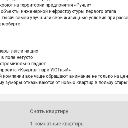
ткроют на территории предприятия «Ручьи»
 объекты инженерной инфраструктуры первого этапа
3,3 тысяч семей улучшили свои жилищные условия при расс
етербурге
еры легли на дно
 в поле негусто
 стремительно падает
 проекта «Квартал-парк УЮТный»
 компании все чаще обращают внимание не только на цен
му зумеры отказываются от новых квартир в пользу стары
Снять квартиру
1-комнатные квартиры