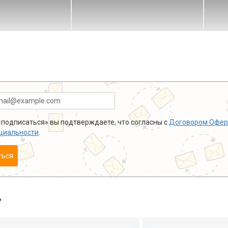
подписаться» вы подтверждаете, что согласны с
Договором Офер
циальности
.
ться
»