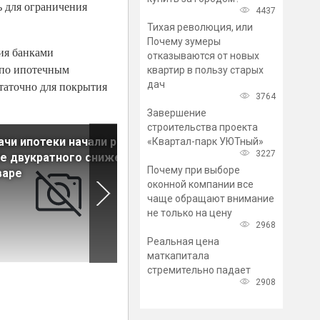
ь для ограничения
4437
Тихая революция, или
Почему зумеры
ния банками
отказываются от новых
и по ипотечным
квартир в пользу старых
дач
статочно для покрытия
3764
Завершение
строительства проекта
чи ипотеки начали расти
Аналитики оценили
«Квартал-парк УЮТный»
3227
е двукратного снижения
параметры выдач семейно
Почему при выборе
варе
ипотеки
оконной компании все
чаще обращают внимание
не только на цену
2968
Реальная цена
маткапитала
стремительно падает
2908