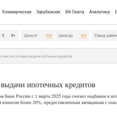
Коммерческая
Зарубежная
BN Газета
Аналитика
3
4+
всё
всё
к смягчил условия выдачи ипотечных кредитов
 выдачи ипотечных кредитов
ья Банк России с 1 марта 2025 года снизил надбавки к к
 взносом более 20%, предоставленным заемщикам с пока