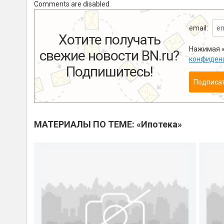
Comments are disabled
email:
Хотите получать
Нажимая «
свежие новости BN.ru?
конфиден
Подпишитесь!
Подписа
МАТЕРИАЛЫ ПО ТЕМЕ: «Ипотека»