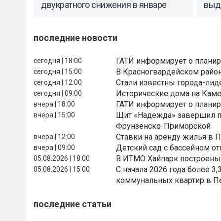
двукратного снижения в январе
выд
последние новости
ГАТИ информирует о планир
сегодня | 18:00
В Красногвардейском райо
сегодня | 15:00
Стали известны города-лид
сегодня | 12:00
Исторические дома на Каме
сегодня | 09:00
ГАТИ информирует о планир
вчера | 18:00
Щит «Надежда» завершил п
вчера | 15:00
Фрунзенско-Приморской
Ставки на аренду жилья в 
вчера | 12:00
Детский сад с бассейном о
вчера | 09:00
В ИТМО Хайпарк построены
05.08.2026 | 18:00
С начала 2026 года более 
05.08.2026 | 15:00
коммунальных квартир в П
последние статьи