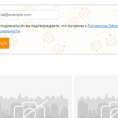
подписаться» вы подтверждаете, что согласны с
Договором Офер
циальности
.
ться