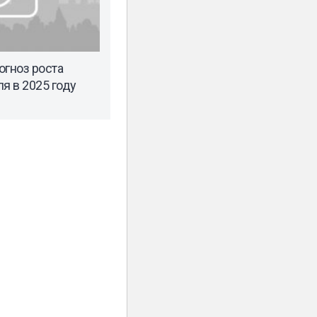
огноз роста
я в 2025 году