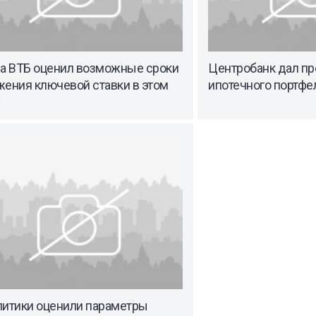
ва ВТБ оценил возможные сроки
Центробанк дал пр
жения ключевой ставки в этом
ипотечного портфел
литики оценили параметры