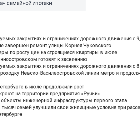
ач семейной ипотеки
уемых закрытиях и ограничениях дорожного движения с 9, 
не завершен ремонт улицы Корнея Чуковского
еры по росту цен на строящиеся квартиры в июле
нноостровском готовят к заселению
уемых закрытиях и ограничениях дорожного движения с 8 
роходку Невско-Василеостровской линии метро и продолж
Петербурге в июле продолжили рост
ткроют на территории предприятия «Ручьи»
 объекты инженерной инфраструктуры первого этапа
3,3 тысяч семей улучшили свои жилищные условия при расс
етербурге