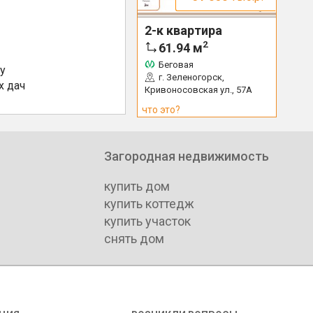
2-к квартира
2
61.94
м
Беговая
у
г. Зеленогорск,
х дач
Кривоносовская ул., 57А
что это?
Загородная недвижимость
купить дом
купить коттедж
купить участок
снять дом