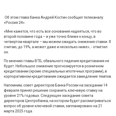
Об этом глава банка Андрей Костин сообщил телеканалу
«Россия 24».
«Мне кажется, что есть все основания надеяться, что во
второй половине года – и уже точно ближе к концу, в
четвертом квартале – мы можем ожидать снижения ставки. Я
считаю, до 19%, а может даже и несколько ниже», - отметил
он.
По мнению главы ВТБ, обвального падения кредитования не
будет. Небольшое снижение прогнозируется в розничном
кредитовании (кроме специальных ипотечных программ), в
корпоративном кредитовании ожидается замедление темпов.
Напомним, совет директоров Банка России на заседании 14
февраля принял решение сохранить ключевую ставку на
уровне 21% годовых. Следующее заседание совета
директоров Центробанка, на котором будет рассматриваться
вопрос об уровне ключевой ставки, запланировано на 21
марта 2025 года.