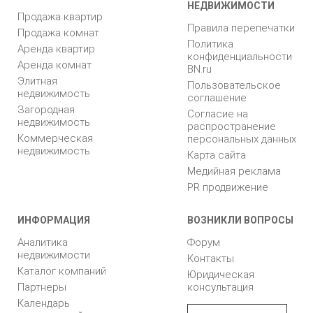
НЕДВИЖИМОСТИ
Продажа квартир
Правила перепечатки
Продажа комнат
Политика
Аренда квартир
конфиденциальности
Аренда комнат
BN.ru
Элитная
Пользовательское
недвижимость
соглашение
Загородная
Согласие на
недвижимость
распространение
Коммерческая
персональных данных
недвижимость
Карта сайта
Медийная реклама
PR продвижение
ИНФОРМАЦИЯ
ВОЗНИКЛИ ВОПРОСЫ
Аналитика
Форум
недвижимости
Контакты
Каталог компаний
Юридическая
Партнеры
консультация
Календарь