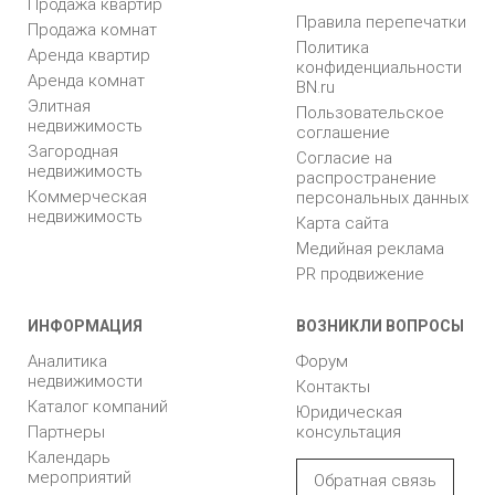
Продажа квартир
Правила перепечатки
Продажа комнат
Политика
Аренда квартир
конфиденциальности
Аренда комнат
BN.ru
Элитная
Пользовательское
недвижимость
соглашение
Загородная
Согласие на
недвижимость
распространение
Коммерческая
персональных данных
недвижимость
Карта сайта
Медийная реклама
PR продвижение
ИНФОРМАЦИЯ
ВОЗНИКЛИ ВОПРОСЫ
Аналитика
Форум
недвижимости
Контакты
Каталог компаний
Юридическая
Партнеры
консультация
Календарь
мероприятий
Обратная связь