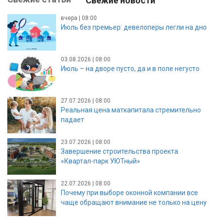
Свежие новости
вчера | 08:00
Июль без премьер: девелоперы легли на дно
03.08.2026 | 08:00
Июль – на дворе пусто, да и в поле негусто
27.07.2026 | 08:00
Реальная цена маткапитала стремительно
падает
23.07.2026 | 08:00
Завершение строительства проекта
«Квартал-парк УЮТный»
22.07.2026 | 08:00
Почему при выборе оконной компании все
чаще обращают внимание не только на цену