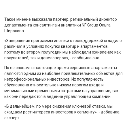
Такое мнение высказала партнер, региональный директор
департамента консалтинга и аналитики NF Group Ольга
Широкова.
«Завершение программы ипотеки с господдержкой сгладило
различия в условиях покупки квартир и апартаментов,
поэтому во втором полугодии мы наблюдали оживление как
покупателей, так и девелоперов», - сообщила она.
По ее словам, в настоящее время сервисные апартаменты
являются одним из наиболее привлекательных объектов для
непрофессиональных инвесторов. Их популярность
обусловлена относительно низким порогом входа и
минимальными временными затратами на управление, так
как они передаются в ведение управляющей компании.
«В дальнейшем, по мере снижения ключевой ставки, мы
ожидаем рост интереса инвесторов к сегменту», - добавила
эксперт.