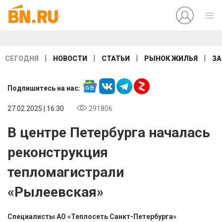
|
|
|
|
СЕГОДНЯ
НОВОСТИ
СТАТЬИ
РЫНОК ЖИЛЬЯ
ЗА
Подпишитесь на нас:
27.02.2025 | 16:30
291806
В центре Петербурга началась
реконструкция
тепломагистрали
«Рылеевская»
Специалисты АО «Теплосеть Санкт-Петербурга»