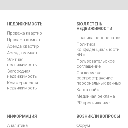
НЕДВИЖИМОСТЬ
БЮЛЛЕТЕНЬ
НЕДВИЖИМОСТИ
Продажа квартир
Правила перепечатки
Продажа комнат
Политика
Аренда квартир
конфиденциальности
Аренда комнат
BN.ru
Элитная
Пользовательское
недвижимость
соглашение
Загородная
Согласие на
недвижимость
распространение
Коммерческая
персональных данных
недвижимость
Карта сайта
Медийная реклама
PR продвижение
ИНФОРМАЦИЯ
ВОЗНИКЛИ ВОПРОСЫ
Аналитика
Форум