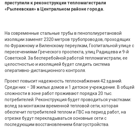
приступили к реконструкции тепломагистрали
«Рылеевская» в Центральном районе города.
На современные стальные трубы в пенополиуретановой
изоляции заменят 2320 метров трубопроводов, проходящих
по Фуражному и Виленскому переулкам, Госпитальной улице с
пересечениями Греческого проспекта, улиц Радищева и 9-й
Советской. За бесперебойной работой тепломагистрали, ее
целостностью и изоляцией будет следить система
оперативно-дистанционного контроля.
Проект повысит надежность теплоснабжения 42 зданий.
Среди них – 38 жилых домов и 1 детское учреждение. В общей
сложности в зоне работ проживают порядка 20 тыс.
потребителей. Реконструкция будет проводиться участками:
вслед за монтажом временной тепловой сети, которая
обеспечит потребителей теплом и ГВС на период работ, на
отрезке будут перекладываться основные сети с
последующим восстановлением благоустройства.