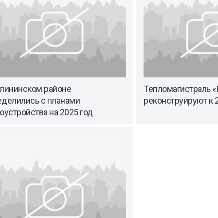
алининском районе
Тепломагистраль 
еделились с планами
реконструируют к 
оустройства на 2025 год