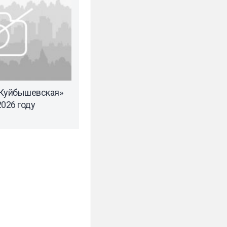
«Куйбышевская»
2026 году