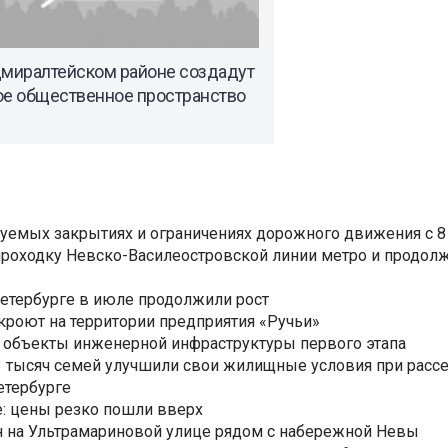
дмиралтейском районе создадут
ое общественное пространство
уемых закрытиях и ограничениях дорожного движения с 8 
роходку Невско-Василеостровской линии метро и продолж
Петербурге в июле продолжили рост
ткроют на территории предприятия «Ручьи»
 объекты инженерной инфраструктуры первого этапа
3,3 тысяч семей улучшили свои жилищные условия при расс
етербурге
: цены резко пошли вверх
н на Ультрамариновой улице рядом с набережной Невы