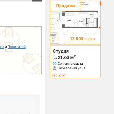
Продажа
13 500
тыс.р.
ты
и
Политикой
Студия
2
21.63
м
Сенная площадь
Перевозная ул., 1
что это?