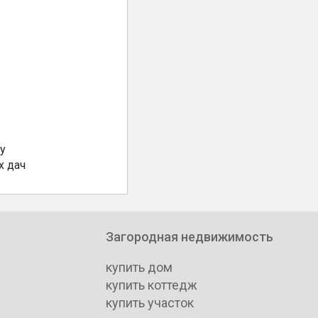
у
х дач
Загородная недвижимость
купить дом
купить коттедж
купить участок