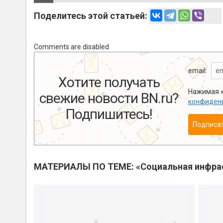
Поделитесь этой статьей:
Comments are disabled
email:
Хотите получать
Нажимая «
свежие новости BN.ru?
конфиден
Подпишитесь!
Подписа
МАТЕРИАЛЫ ПО ТЕМЕ: «Социальная инфра