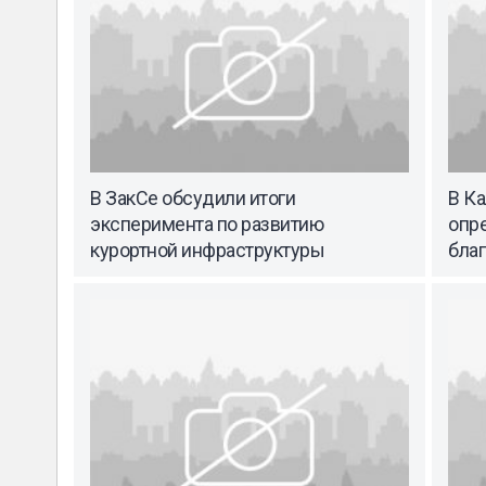
В ЗакСе обсудили итоги
В К
эксперимента по развитию
опр
курортной инфраструктуры
благ