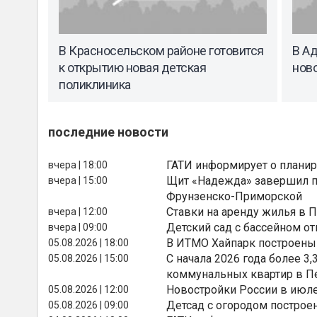
В Красносельском районе готовится
В А
к открытию новая детская
нов
поликлиника
последние новости
ГАТИ информирует о планир
вчера | 18:00
Щит «Надежда» завершил п
вчера | 15:00
Фрунзенско-Приморской
Ставки на аренду жилья в 
вчера | 12:00
Детский сад с бассейном о
вчера | 09:00
В ИТМО Хайпарк построены
05.08.2026 | 18:00
С начала 2026 года более 
05.08.2026 | 15:00
коммунальных квартир в П
Новостройки России в июле
05.08.2026 | 12:00
Детсад с огородом построе
05.08.2026 | 09:00