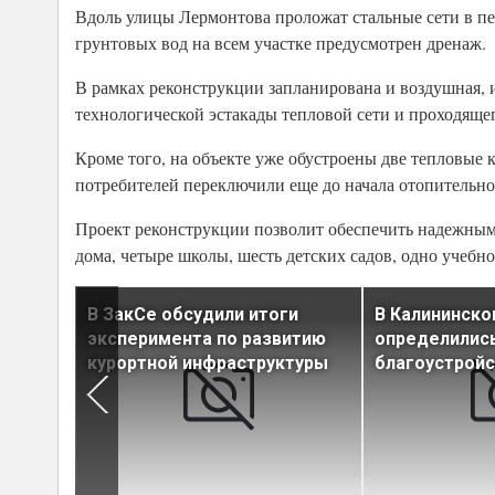
Вдоль улицы Лермонтова проложат стальные сети в пе
грунтовых вод на всем участке предусмотрен дренаж.
В рамках реконструкции запланирована и воздушная, 
технологической эстакады тепловой сети и проходящег
Кроме того, на объекте уже обустроены две тепловые 
потребителей переключили еще до начала отопительно
Проект реконструкции позволит обеспечить надежным 
дома, четыре школы, шесть детских садов, одно учебн
йоне
В ЗакСе обсудили итоги
В Калининско
эксперимента по развитию
определились
анство
курортной инфраструктуры
благоустройс