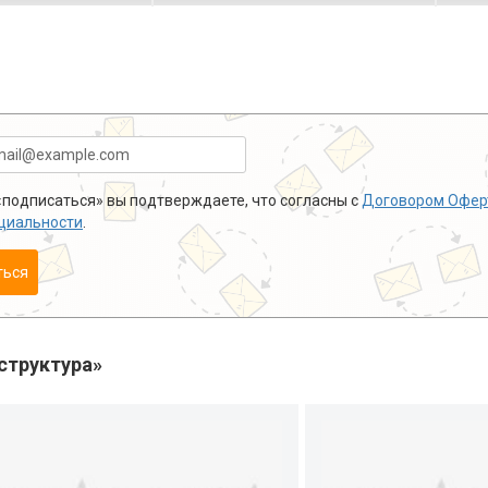
подписаться» вы подтверждаете, что согласны с
Договором Офер
циальности
.
ться
структура»