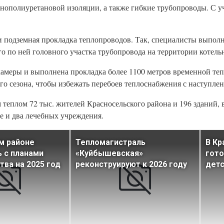
нополиуретановой изоляции, а также гибкие трубопроводы. С у
и подземная прокладка теплопроводов. Так, специалисты выпо
о по ней головного участка трубопровода на территории котель
камеры и выполнена прокладка более 1100 метров временной тепл
го сезона, чтобы избежать перебоев теплоснабжения с наступлен
теплом 72 тыс. жителей Красносельского района и 196 зданий, 
ое и два лечебных учреждения.
м районе
Тепломагистраль
В Кр
 с планами
«Куйбышевская»
гото
тва на 2025 год
реконструируют к 2026 году
детс