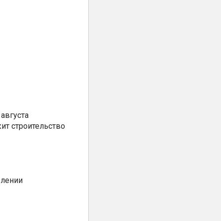
августа
ит строительство
елении