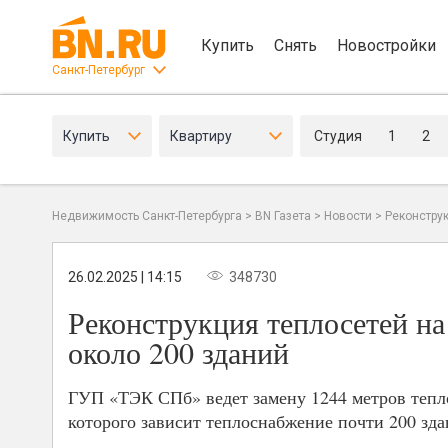
Купить
Снять
Новостройки
Санкт-Петербург
Купить
Квартиру
Студия
1
2
Недвижимость Санкт-Петербурга
>
BN Газета
>
Новости
>
Реконструк
26.02.2025 | 14:15
348730
Реконструкция теплосетей на
около 200 зданий
ГУП «ТЭК СПб» ведет замену 1244 метров теплом
которого зависит теплоснабжение почти 200 зда