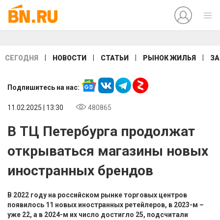
|
|
|
|
СЕГОДНЯ
НОВОСТИ
СТАТЬИ
РЫНОК ЖИЛЬЯ
ЗА
Подпишитесь на нас:
11.02.2025 | 13:30
480865
В ТЦ Петербурга продолжат
открываться магазины новых
иностранных брендов
В 2022 году на российском рынке торговых центров
появилось 11 новых иностранных ретейлеров, в 2023-м –
уже 22, а в 2024-м их число достигло 25, подсчитали