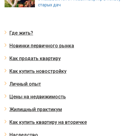
старых дач
Где жить?
Новинки первичного рынка
Как продать квартиру
Как купить новостройку
Личный опыт
Цены на недвижимость
Жилищный практикум
Как купить квартиру на вторичке
Наследство