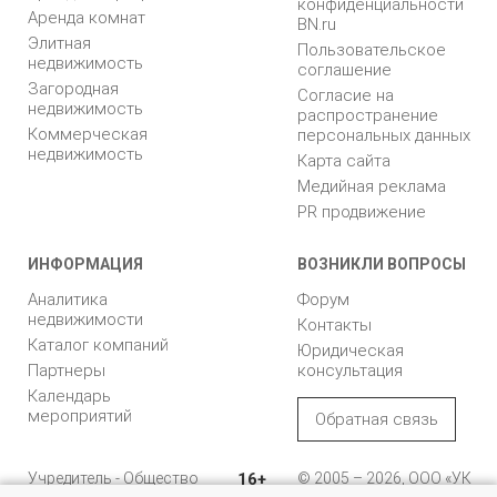
конфиденциальности
Аренда комнат
BN.ru
Элитная
Пользовательское
недвижимость
соглашение
Загородная
Согласие на
недвижимость
распространение
Коммерческая
персональных данных
недвижимость
Карта сайта
Медийная реклама
PR продвижение
ИНФОРМАЦИЯ
ВОЗНИКЛИ ВОПРОСЫ
Аналитика
Форум
недвижимости
Контакты
Каталог компаний
Юридическая
Партнеры
консультация
Календарь
мероприятий
Обратная связь
Учредитель - Общество
16+
© 2005 – 2026, ООО «УК
с ограниченной
«БН»