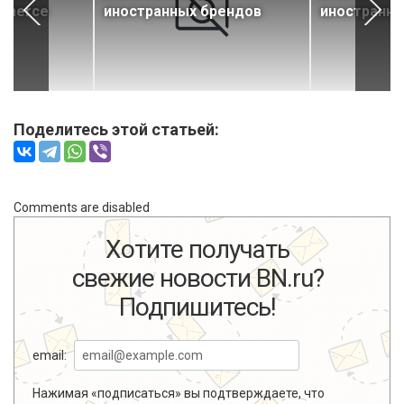
mmerce
иностранных брендов
иностранны
Поделитесь этой статьей:
Comments are disabled
Хотите получать
свежие новости BN.ru?
Подпишитесь!
email:
Нажимая «подписаться» вы подтверждаете, что