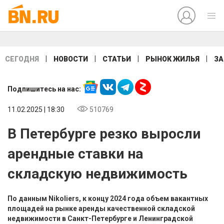
|
|
|
|
СЕГОДНЯ
НОВОСТИ
СТАТЬИ
РЫНОК ЖИЛЬЯ
ЗА
Подпишитесь на нас:
11.02.2025 | 18:30
510769
В Петербурге резко выросли
арендные ставки на
складскую недвижимость
По данным Nikoliers, к концу 2024 года объем вакантных
площадей на рынке аренды качественной складской
недвижимости в Санкт-Петербурге и Ленинградской