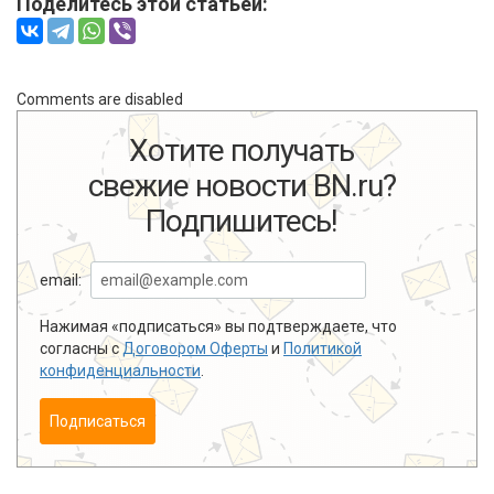
Поделитесь этой статьей:
Comments are disabled
Хотите получать
свежие новости BN.ru?
Подпишитесь!
email:
Нажимая «подписаться» вы подтверждаете, что
согласны с
Договором Оферты
и
Политикой
конфиденциальности
.
Подписаться