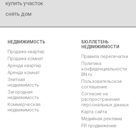
купить участок
снять дом
НЕДВИЖИМОСТЬ
БЮЛЛЕТЕНЬ
НЕДВИЖИМОСТИ
Продажа квартир
Правила перепечатки
Продажа комнат
Политика
Аренда квартир
конфиденциальности
Аренда комнат
BN.ru
Элитная
Пользовательское
недвижимость
соглашение
Загородная
Согласие на
недвижимость
распространение
Коммерческая
персональных данных
недвижимость
Карта сайта
Медийная реклама
PR продвижение