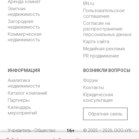
Аренда комнат
BN.ru
Элитная
Пользовательское
недвижимость
соглашение
Загородная
Согласие на
недвижимость
распространение
Коммерческая
персональных данных
недвижимость
Карта сайта
Медийная реклама
PR продвижение
ИНФОРМАЦИЯ
ВОЗНИКЛИ ВОПРОСЫ
Аналитика
Форум
недвижимости
Контакты
Каталог компаний
Юридическая
Партнеры
консультация
Календарь
мероприятий
Обратная связь
Учредитель - Общество
16+
© 2005 – 2026, ООО «УК
с ограниченной
«БН»