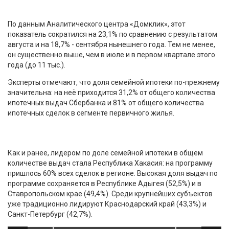
По данным Аналитического центра «Домклик», этот
показатель сократился на 23,1% по сравнению с результатом
августа и на 18,7% - сентября нынешнего года. Тем не менее,
он существенно выше, чем в июле и в первом квартале этого
года (до 11 тыс.).
Эксперты отмечают, что доля семейной ипотеки по-прежнему
значительна: на неё приходится 31,2% от общего количества
ипотечных выдач Сбербанка и 81% от общего количества
ипотечных сделок в сегменте первичного жилья.
Как и ранее, лидером по доле семейной ипотеки в общем
количестве выдач стала Республика Хакасия: на программу
пришлось 60% всех сделок в регионе. Высокая доля выдач по
программе сохраняется в Республике Адыгея (52,5%) и в
Ставропольском крае (49,4%). Среди крупнейших субъектов
уже традиционно лидируют Краснодарский край (43,3%) и
Санкт-Петербург (42,7%).