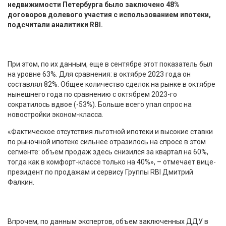
недвижимости Петербурга было заключено 48%
договоров долевого участия с использованием ипотеки,
подсчитали аналитики RBI.
При этом, по их данным, еще в сентябре этот показатель был
на уровне 63%. Для сравнения: в октябре 2023 года он
составлял 82%. Общее количество сделок на рынке в октябре
нынешнего года по сравнению с октябрем 2023-го
сократилось вдвое (-53%). Больше всего упал спрос на
новостройки эконом-класса.
«Фактическое отсутствия льготной ипотеки и высокие ставки
по рыночной ипотеке сильнее отразилось на спросе в этом
сегменте: объем продаж здесь снизился за квартал на 60%,
тогда как в комфорт-классе только на 40%», – отмечает вице-
президент по продажам и сервису Группы RBI Дмитрий
Фалкин.
Впрочем, по данным экспертов, объем заключенных ДДУ в