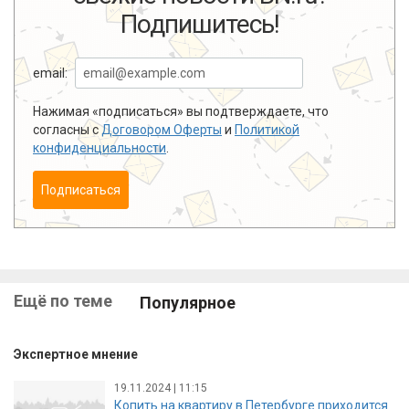
Подпишитесь!
email:
Нажимая «подписаться» вы подтверждаете, что
согласны с
Договором Оферты
и
Политикой
конфиденциальности
.
Подписаться
Ещё по теме
Популярное
Экспертное мнение
19.11.2024 | 11:15
Копить на квартиру в Петербурге приходится