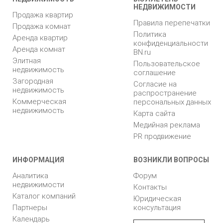
НЕДВИЖИМОСТИ
Продажа квартир
Правила перепечатки
Продажа комнат
Политика
Аренда квартир
конфиденциальности
Аренда комнат
BN.ru
Элитная
Пользовательское
недвижимость
соглашение
Загородная
Согласие на
недвижимость
распространение
Коммерческая
персональных данных
недвижимость
Карта сайта
Медийная реклама
PR продвижение
ИНФОРМАЦИЯ
ВОЗНИКЛИ ВОПРОСЫ
Аналитика
Форум
недвижимости
Контакты
Каталог компаний
Юридическая
Партнеры
консультация
Календарь