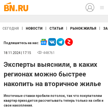
|
|
|
|
СЕГОДНЯ
НОВОСТИ
СТАТЬИ
РЫНОК ЖИЛЬЯ
ЗА
Подпишитесь на нас:
18.11.2024 | 17:15
448761
Эксперты выяснили, в каких
регионах можно быстрее
накопить на вторичное жилье
Ипотечные ставки пробили потолок, так что покупателям
квартир приходится рассчитывать теперь только на себя и
свои накопления.