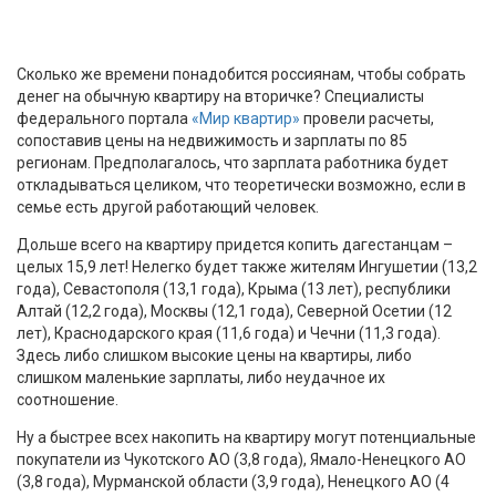
Сколько же времени понадобится россиянам, чтобы собрать
денег на обычную квартиру на вторичке? Специалисты
федерального портала
«Мир квартир»
провели расчеты,
сопоставив цены на недвижимость и зарплаты по 85
регионам. Предполагалось, что зарплата работника будет
откладываться целиком, что теоретически возможно, если в
семье есть другой работающий человек.
Дольше всего на квартиру придется копить дагестанцам –
целых 15,9 лет! Нелегко будет также жителям Ингушетии (13,2
года), Севастополя (13,1 года), Крыма (13 лет), республики
Алтай (12,2 года), Москвы (12,1 года), Северной Осетии (12
лет), Краснодарского края (11,6 года) и Чечни (11,3 года).
Здесь либо слишком высокие цены на квартиры, либо
слишком маленькие зарплаты, либо неудачное их
соотношение.
Ну а быстрее всех накопить на квартиру могут потенциальные
покупатели из Чукотского АО (3,8 года), Ямало-Ненецкого АО
(3,8 года), Мурманской области (3,9 года), Ненецкого АО (4