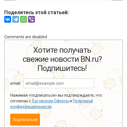
Поделитесь этой статьей:
Comments are disabled
Хотите получать
свежие новости BN.ru?
Подпишитесь!
email:
Нажимая «подписаться» вы подтверждаете, что
согласны с
Договором Оферты
и
Политикой
конфиденциальности
.
Подписаться