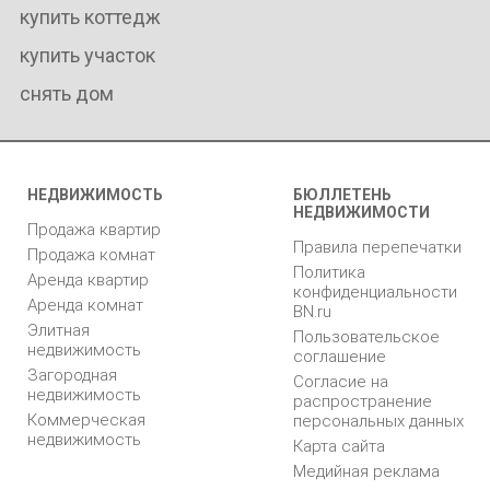
купить коттедж
купить участок
снять дом
НЕДВИЖИМОСТЬ
БЮЛЛЕТЕНЬ
НЕДВИЖИМОСТИ
Продажа квартир
Правила перепечатки
Продажа комнат
Политика
Аренда квартир
конфиденциальности
Аренда комнат
BN.ru
Элитная
Пользовательское
недвижимость
соглашение
Загородная
Согласие на
недвижимость
распространение
Коммерческая
персональных данных
недвижимость
Карта сайта
Медийная реклама