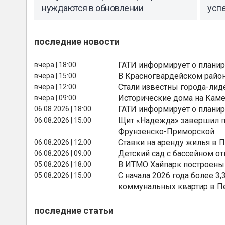
нуждаются в обновлении
успе
последние новости
ГАТИ информирует о планир
вчера | 18:00
В Красногвардейском райо
вчера | 15:00
Стали известны города-лид
вчера | 12:00
Исторические дома на Каме
вчера | 09:00
ГАТИ информирует о планир
06.08.2026 | 18:00
Щит «Надежда» завершил п
06.08.2026 | 15:00
Фрунзенско-Приморской
Ставки на аренду жилья в 
06.08.2026 | 12:00
Детский сад с бассейном о
06.08.2026 | 09:00
В ИТМО Хайпарк построены
05.08.2026 | 18:00
С начала 2026 года более 
05.08.2026 | 15:00
коммунальных квартир в П
последние статьи