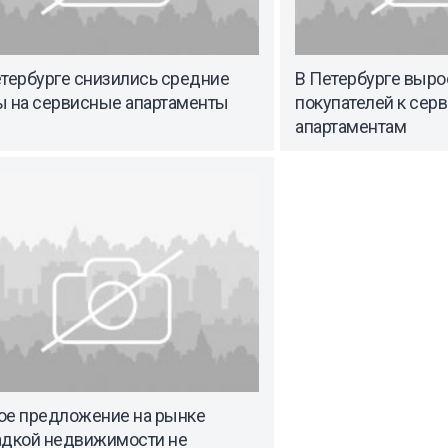
етербурге снизились средние
В Петербурге выро
ы на сервисные апартаменты
покупателей к сер
апартаментам
ое предложение на рынке
адкой недвижимости не