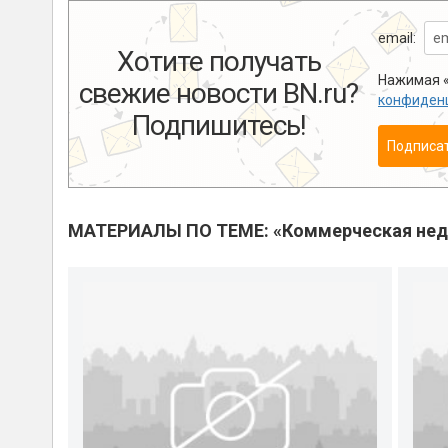
email:
Хотите получать
Нажимая «
свежие новости BN.ru?
конфиден
Подпишитесь!
Подписа
МАТЕРИАЛЫ ПО ТЕМЕ: «Коммерческая не