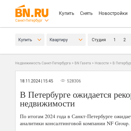
Купить
Снять
Новостройки
Санкт-Петербург
Купить
Квартиру
Студия
1
2
Недвижимость Санкт-Петербурга
>
BN Газета
>
Новости
>
В Петербу
18.11.2024 | 15:45
528306
В Петербурге ожидается рек
недвижимости
По итогам 2024 года в Санкт-Петербурге ожида
аналитики консалтинговой компании NF Group.