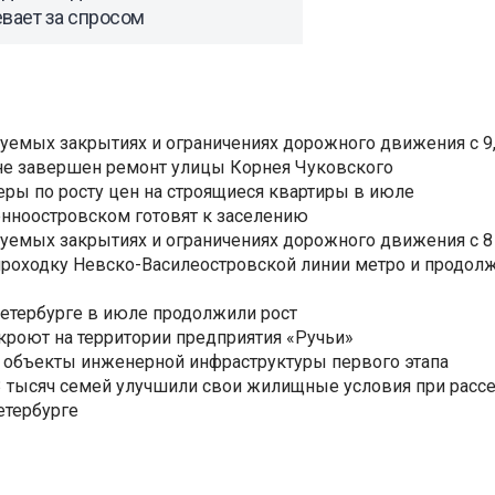
вает за спросом
уемых закрытиях и ограничениях дорожного движения с 9, 
не завершен ремонт улицы Корнея Чуковского
еры по росту цен на строящиеся квартиры в июле
нноостровском готовят к заселению
уемых закрытиях и ограничениях дорожного движения с 8 
роходку Невско-Василеостровской линии метро и продолж
Петербурге в июле продолжили рост
ткроют на территории предприятия «Ручьи»
 объекты инженерной инфраструктуры первого этапа
3,3 тысяч семей улучшили свои жилищные условия при расс
етербурге