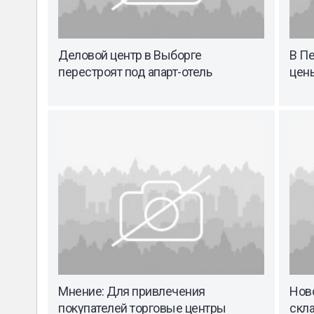
Деловой центр в Выборге
В П
перестроят под апарт-отель
цен
Мнение: Для привлечения
Нов
покупателей торговые центры
скл