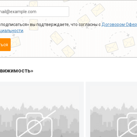
подписаться» вы подтверждаете, что согласны с
Договором Офер
циальности
.
ться
движимость»