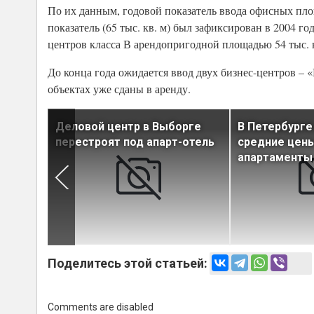
По их данным, годовой показатель ввода офисных пло
показатель (65 тыс. кв. м) был зафиксирован в 2004 го
центров класса В арендопригодной площадью 54 тыс. к
До конца года ожидается ввод двух бизнес-центров – 
объектах уже сданы в аренду.
а рынке
Деловой центр в Выборге
В Петербурге
ти не
перестроят под апарт-отель
средние цены
апартаменты
Поделитесь этой статьей:
Comments are disabled