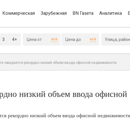
Коммерческая
Зарубежная
BN Газета
Аналитика
3
4+
всё
всё
рге ожидается рекордно низкий объем ввода офисной недвижимости
ордно низкий объем ввода офисной
ется рекордно низкий объем ввода офисной недвижимост