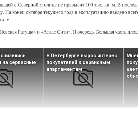
щадей в Северной столице не превысит 100 тыс. кв. м. В после
ду. На конец октября текущего года в эксплуатацию введено всег
в. м.
«Невская Ратуша» и «Атлас Сити», II очередь. Большая часть пло
 снизились
В Петербурге вырос интерес
Мнен
 на сервисные
покупателей к сервисным
поку
апартаментам
цен
обн