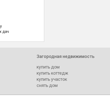
у
х дач
Загородная недвижимость
купить дом
купить коттедж
купить участок
снять дом