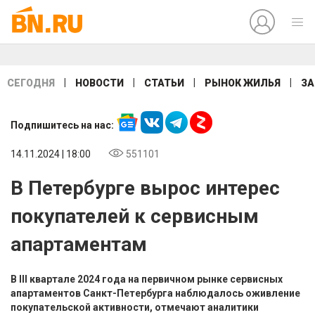
|
|
|
|
СЕГОДНЯ
НОВОСТИ
СТАТЬИ
РЫНОК ЖИЛЬЯ
ЗА
Подпишитесь на нас:
14.11.2024 | 18:00
551101
В Петербурге вырос интерес
покупателей к сервисным
апартаментам
В III квартале 2024 года на первичном рынке сервисных
апартаментов Санкт-Петербурга наблюдалось оживление
покупательской активности, отмечают аналитики