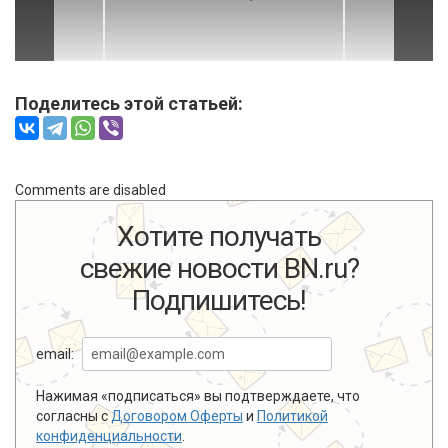
Поделитесь этой статьей:
Comments are disabled
Хотите получать
свежие новости BN.ru?
Подпишитесь!
email:
Нажимая «подписаться» вы подтверждаете, что
согласны с
Договором Оферты
и
Политикой
конфиденциальности
.