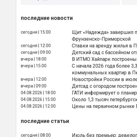
последние новости
Щит «Надежда» завершил п
сегодня | 15:00
Фрунзенско-Приморской
Ставки на аренду жилья в 
сегодня | 12:00
Детский сад с бассейном о
сегодня | 09:00
В ИТМО Хайпарк построены
вчера | 18:00
С начала 2026 года более 
вчера | 15:00
коммунальных квартир в П
Новостройки России в июле
вчера | 12:00
Детсад с огородом построе
вчера | 09:00
ГАТИ информирует о планир
04.08.2026 | 18:00
Около 1,3 тысяч петербургс
04.08.2026 | 15:00
Цены на первичном рынке П
04.08.2026 | 12:00
последние статьи
Июль без премьер: девелоп
сегодня | 08:00