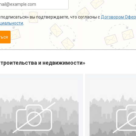
подписаться» вы подтверждаете, что согласны с
Договором Офер
циальности
.
ться
троительства и недвижимости»