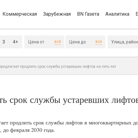
Коммерческая
Зарубежная
BN Газета
Аналитика
3
4+
всё
всё
редлагает продлить срок службы устаревших лифтов на пять лет
ть срок службы устаревших лифтов
ает продлить срок службы лифтов в многоквартирных до
 до февраля 2030 года.