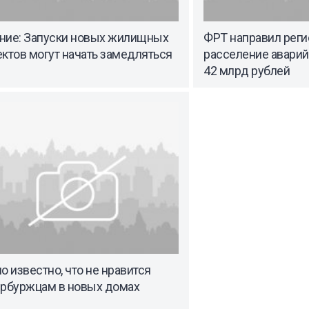
ние: Запуски новых жилищных
ФРТ направил реги
ктов могут начать замедляться
расселение авари
42 млрд рублей
о известно, что не нравится
ербуржцам в новых домах