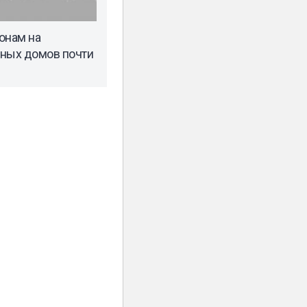
онам на
йных домов почти