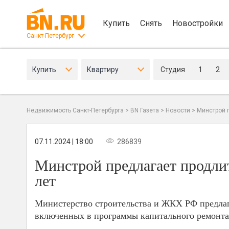
Купить
Снять
Новостройки
Санкт-Петербург
Купить
Квартиру
Студия
1
2
Недвижимость Санкт-Петербурга
>
BN Газета
>
Новости
>
Минстрой п
07.11.2024 | 18:00
286839
Минстрой предлагает продли
лет
Министерство строительства и ЖКХ РФ предлаг
включенных в программы капитального ремонта,