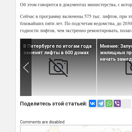
Об этом говорится в документах министерства, с кот
Сейчас в программу включены 575 тыс. лифтов, при этом
ближайших пяти лет. По подсчетам ведомства, до 2030
годности лифтов, чем экстренно ремонтировать, полаг
е
В Петербурге по итогам года
Мнение: Запу
м в
заменят лифты в 600 домах
жилищных пр
начать замед
Поделитесь этой статьей:
Comments are disabled