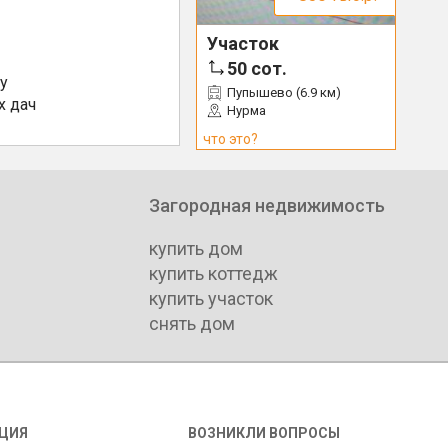
Участок
50
сот.
у
Пупышево (6.9 км)
х дач
Нурма
что это?
Загородная недвижимость
купить дом
купить коттедж
купить участок
снять дом
ЦИЯ
ВОЗНИКЛИ ВОПРОСЫ