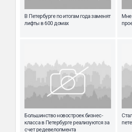
В Петербурге по итогам года заменят
Мне
лифты в 600 домах
прое
Большинство новостроек бизнес-
Стал
класса в Петербурге реализуются за
пет
счет редевелопмента