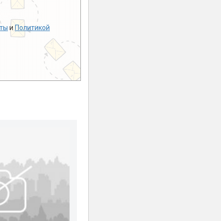
ты
и
Политикой