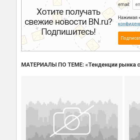
email:
Хотите получать
Нажимая «
свежие новости BN.ru?
конфиден
Подпишитесь!
Подписа
МАТЕРИАЛЫ ПО ТЕМЕ: «Тенденции рынка с