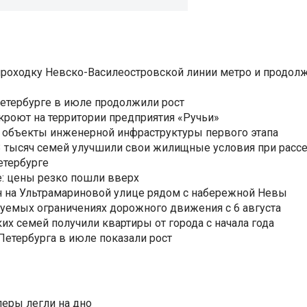
роходку Невско-Василеостровской линии метро и продолж
Петербурге в июле продолжили рост
ткроют на территории предприятия «Ручьи»
 объекты инженерной инфраструктуры первого этапа
3,3 тысяч семей улучшили свои жилищные условия при расс
етербурге
: цены резко пошли вверх
н на Ультрамариновой улице рядом с набережной Невы
уемых ограничениях дорожного движения с 6 августа
ких семей получили квартиры от города с начала года
етербурга в июле показали рост
еры легли на дно