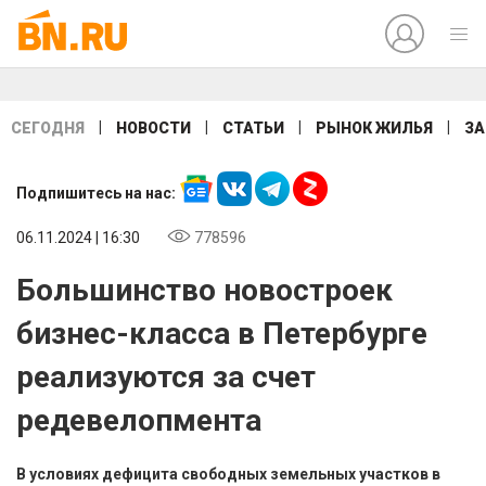
|
|
|
|
СЕГОДНЯ
НОВОСТИ
СТАТЬИ
РЫНОК ЖИЛЬЯ
ЗА
Подпишитесь на нас:
06.11.2024 | 16:30
778596
Большинство новостроек
бизнес-класса в Петербурге
реализуются за счет
редевелопмента
В условиях дефицита свободных земельных участков в