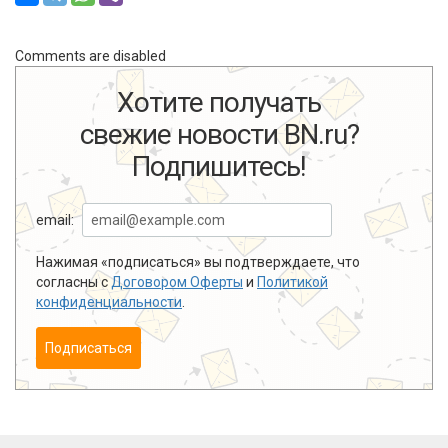
Comments are disabled
Хотите получать
свежие новости BN.ru?
Подпишитесь!
email:
Нажимая «подписаться» вы подтверждаете, что
согласны с
Договором Оферты
и
Политикой
конфиденциальности
.
Подписаться