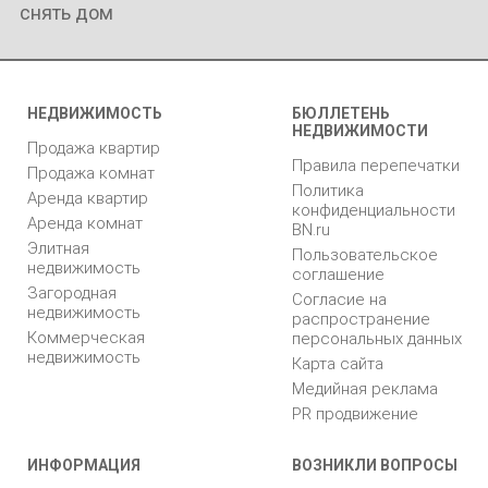
снять дом
НЕДВИЖИМОСТЬ
БЮЛЛЕТЕНЬ
НЕДВИЖИМОСТИ
Продажа квартир
Правила перепечатки
Продажа комнат
Политика
Аренда квартир
конфиденциальности
Аренда комнат
BN.ru
Элитная
Пользовательское
недвижимость
соглашение
Загородная
Согласие на
недвижимость
распространение
Коммерческая
персональных данных
недвижимость
Карта сайта
Медийная реклама
PR продвижение
ИНФОРМАЦИЯ
ВОЗНИКЛИ ВОПРОСЫ