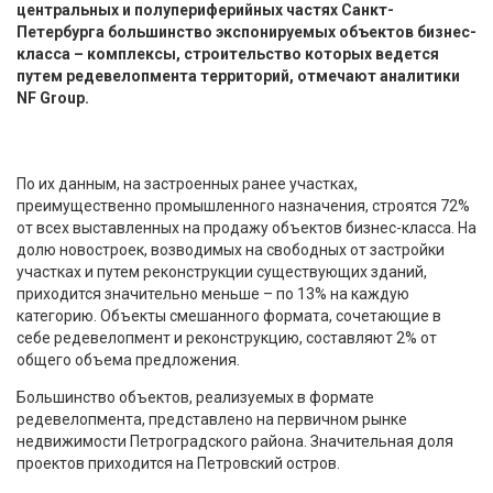
центральных и полупериферийных частях Санкт-
Петербурга большинство экспонируемых объектов бизнес-
класса – комплексы, строительство которых ведется
путем редевелопмента территорий, отмечают аналитики
NF Group.
По их данным, на застроенных ранее участках,
преимущественно промышленного назначения, строятся 72%
от всех выставленных на продажу объектов бизнес-класса. На
долю новостроек, возводимых на свободных от застройки
участках и путем реконструкции существующих зданий,
приходится значительно меньше – по 13% на каждую
категорию. Объекты смешанного формата, сочетающие в
себе редевелопмент и реконструкцию, составляют 2% от
общего объема предложения.
Большинство объектов, реализуемых в формате
редевелопмента, представлено на первичном рынке
недвижимости Петроградского района. Значительная доля
проектов приходится на Петровский остров.