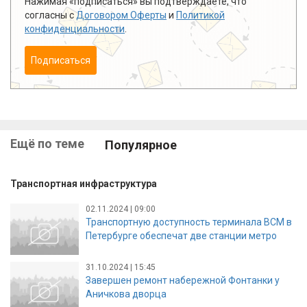
Нажимая «подписаться» вы подтверждаете, что
согласны с
Договором Оферты
и
Политикой
конфиденциальности
.
Подписаться
Ещё по теме
Популярное
Транспортная инфраструктура
02.11.2024 | 09:00
Транспортную доступность терминала ВСМ в
Петербурге обеспечат две станции метро
31.10.2024 | 15:45
Завершен ремонт набережной Фонтанки у
Аничкова дворца