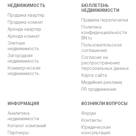
НЕДВИЖИМОСТЬ
БЮЛЛЕТЕНЬ
НЕДВИЖИМОСТИ
Продажа квартир
Правила перепечатки
Продажа комнат
Политика
Аренда квартир
конфиденциальности
Аренда комнат
BN.ru
Элитная
Пользовательское
недвижимость
соглашение
Загородная
Согласие на
недвижимость
распространение
Коммерческая
персональных данных
недвижимость
Карта сайта
Медийная реклама
PR продвижение
ИНФОРМАЦИЯ
ВОЗНИКЛИ ВОПРОСЫ
Аналитика
Форум
недвижимости
Контакты
Каталог компаний
Юридическая
Партнеры
консультация