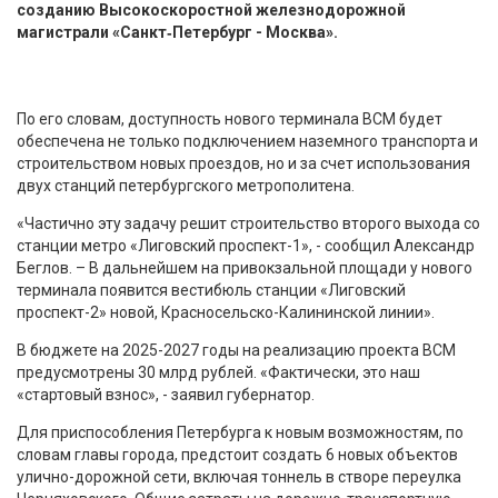
созданию Высокоскоростной железнодорожной
магистрали «Санкт‑Петербург - Москва».
По его словам, доступность нового терминала ВСМ будет
обеспечена не только подключением наземного транспорта и
строительством новых проездов, но и за счет использования
двух станций петербургского метрополитена.
«Частично эту задачу решит строительство второго выхода со
станции метро «Лиговский проспект-1», - сообщил Александр
Беглов. – В дальнейшем на привокзальной площади у нового
терминала появится вестибюль станции «Лиговский
проспект-2» новой, Красносельско-Калининской линии».
В бюджете на 2025-2027 годы на реализацию проекта ВСМ
предусмотрены 30 млрд рублей. «Фактически, это наш
«стартовый взнос», - заявил губернатор.
Для приспособления Петербурга к новым возможностям, по
словам главы города, предстоит создать 6 новых объектов
улично-дорожной сети, включая тоннель в створе переулка