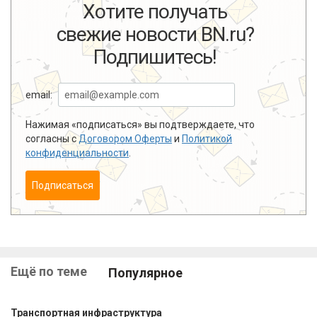
Хотите получать
свежие новости BN.ru?
Подпишитесь!
email:
Нажимая «подписаться» вы подтверждаете, что
согласны с
Договором Оферты
и
Политикой
конфиденциальности
.
Подписаться
Ещё по теме
Популярное
Транспортная инфраструктура