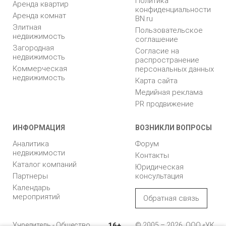
Политика
Аренда квартир
конфиденциальности
Аренда комнат
BN.ru
Элитная
Пользовательское
недвижимость
соглашение
Загородная
Согласие на
недвижимость
распространение
Коммерческая
персональных данных
недвижимость
Карта сайта
Медийная реклама
PR продвижение
ИНФОРМАЦИЯ
ВОЗНИКЛИ ВОПРОСЫ
Аналитика
Форум
недвижимости
Контакты
Каталог компаний
Юридическая
Партнеры
консультация
Календарь
мероприятий
Обратная связь
Учредитель - Общество
16+
© 2005 – 2026, ООО «УК