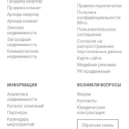
Продажа квартир
Правила перепечатки
Продажа комнат
Политика
Аренда квартир
конфиденциальности
Аренда комнат
BN.ru
Элитная
Пользовательское
недвижимость
соглашение
Загородная
Согласие на
недвижимость
распространение
Коммерческая
персональных данных
недвижимость
Карта сайта
Медийная реклама
PR продвижение
ИНФОРМАЦИЯ
ВОЗНИКЛИ ВОПРОСЫ
Аналитика
Форум
недвижимости
Контакты
Каталог компаний
Юридическая
Партнеры
консультация
Календарь
мероприятий
Обратная связь