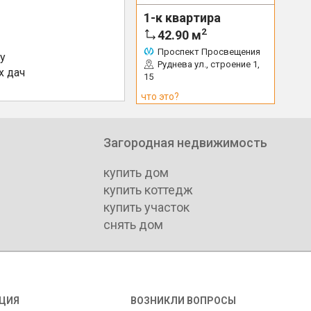
1-к квартира
2
42.90
м
Проспект Просвещения
у
Руднева ул., строение 1,
х дач
15
что это?
Загородная недвижимость
купить дом
купить коттедж
купить участок
снять дом
ЦИЯ
ВОЗНИКЛИ ВОПРОСЫ