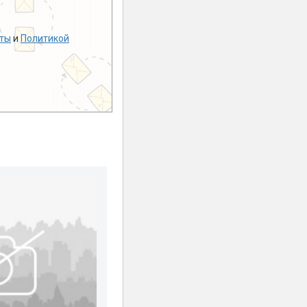
ты
и
Политикой