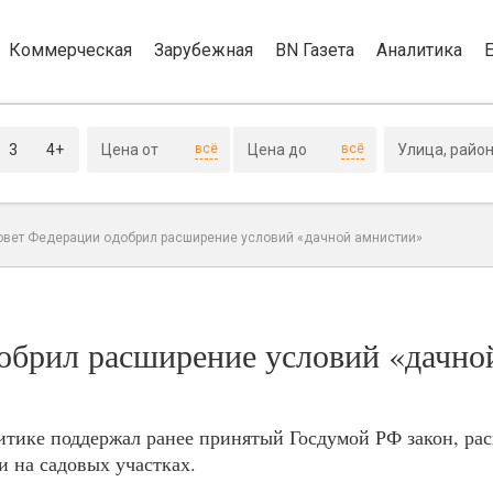
Коммерческая
Зарубежная
BN Газета
Аналитика
3
4+
всё
всё
овет Федерации одобрил расширение условий «дачной амнистии»
обрил расширение условий «дачно
итике поддержал ранее принятый Госдумой РФ закон, р
 на садовых участках.