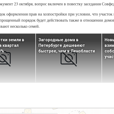
кумент 23 октября, вопрос включен в повестку заседания Совфе
к оформления прав на хозпостройки при условии, что участок 
 Упрощенный порядок будет действовать также в отношении дом
ивают несколько семей.
тки земли в
Загородные дома в
Новы
а квартал
Петербурге дешевеют
взим
3%
быстрее, чем в Ленобласти
соб
учас