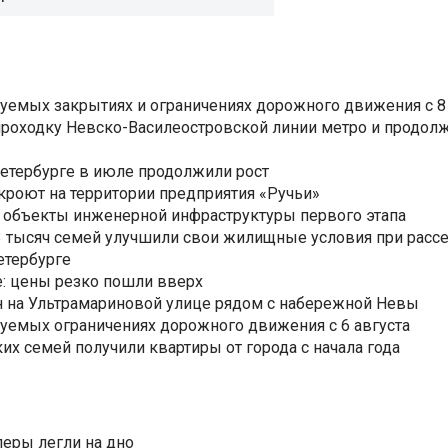
уемых закрытиях и ограничениях дорожного движения с 8 
роходку Невско-Василеостровской линии метро и продолж
Петербурге в июле продолжили рост
ткроют на территории предприятия «Ручьи»
 объекты инженерной инфраструктуры первого этапа
3,3 тысяч семей улучшили свои жилищные условия при расс
етербурге
: цены резко пошли вверх
н на Ультрамариновой улице рядом с набережной Невы
уемых ограничениях дорожного движения с 6 августа
ких семей получили квартиры от города с начала года
еры легли на дно