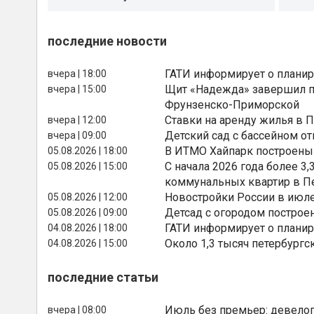
последние новости
ГАТИ информирует о планир
вчера | 18:00
Щит «Надежда» завершил п
вчера | 15:00
Фрунзенско-Приморской
Ставки на аренду жилья в 
вчера | 12:00
Детский сад с бассейном о
вчера | 09:00
В ИТМО Хайпарк построены
05.08.2026 | 18:00
С начала 2026 года более 
05.08.2026 | 15:00
коммунальных квартир в П
Новостройки России в июле
05.08.2026 | 12:00
Детсад с огородом построе
05.08.2026 | 09:00
ГАТИ информирует о планир
04.08.2026 | 18:00
Около 1,3 тысяч петербургс
04.08.2026 | 15:00
последние статьи
Июль без премьер: девелоп
вчера | 08:00