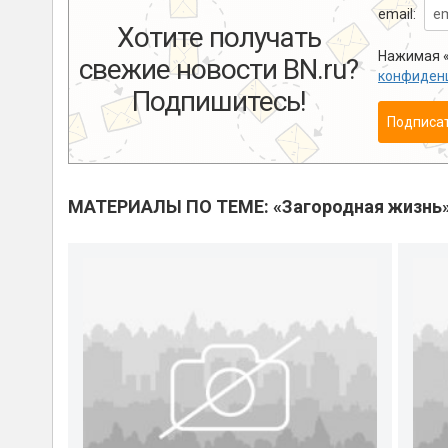
email:
Хотите получать
Нажимая «
свежие новости BN.ru?
конфиден
Подпишитесь!
Подписа
МАТЕРИАЛЫ ПО ТЕМЕ: «Загородная жизнь