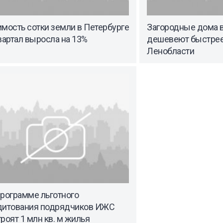
мость сотки земли в Петербурге
Загородные дома в
вартал выросла на 13%
дешевеют быстрее,
Ленобласти
программе льготного
дитования подрядчиков ИЖС
роят 1 млн кв. м жилья