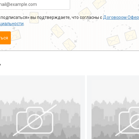
подписаться» вы подтверждаете, что согласны с
Договором Офер
циальности
.
ться
»