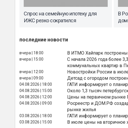
Спрос на семейную ипотеку для
В Ро
ИЖС резко сократился
дом
последние новости
В ИТМО Хайпарк построены
вчера | 18:00
С начала 2026 года более 
вчера | 15:00
коммунальных квартир в П
Новостройки России в июле
вчера | 12:00
Детсад с огородом построе
вчера | 09:00
ГАТИ информирует о планир
04.08.2026 | 18:00
Около 1,3 тысяч петербургс
04.08.2026 | 15:00
Цены на первичном рынке П
04.08.2026 | 12:00
Росреестр и ДОМ.РФ создад
04.08.2026 | 09:00
рынке жилья
ГАТИ информирует о планир
03.08.2026 | 18:00
В июле цены на вторичное
03.08.2026 | 15:00