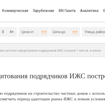
Коммерческая
Зарубежная
BN Газета
Аналитика
3
4+
всё
всё
мме льготного кредитования подрядчиков ИЖС построят 1 млн кв. м жилья
дитования подрядчиков ИЖС постр
 подрядчиков на строительство частных домов с исполь
 смягчить период адаптации рынка ИЖС к новым условия