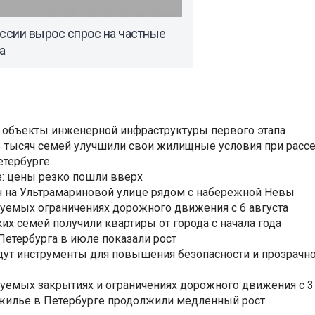
ссии вырос спрос на частные
а
 объекты инженерной инфраструктуры первого этапа
3,3 тысяч семей улучшили свои жилищные условия при расс
етербурге
: цены резко пошли вверх
н на Ультрамариновой улице рядом с набережной Невы
уемых ограничениях дорожного движения с 6 августа
ких семей получили квартиры от города с начала года
етербурга в июле показали рост
ут инструменты для повышения безопасности и прозрачно
уемых закрытиях и ограничениях дорожного движения с 3 
 жилье в Петербурге продолжили медленный рост