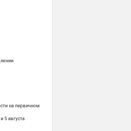
елении
сти на первичном
и 5 августа