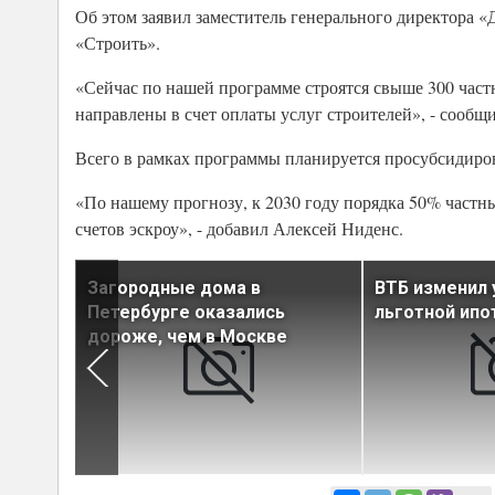
Об этом заявил заместитель генерального директора 
«Строить».
«Сейчас по нашей программе строятся свыше 300 частны
направлены в счет оплаты услуг строителей», - сообщи
Всего в рамках программы планируется просубсидиров
«По нашему прогнозу, к 2030 году порядка 50% част
счетов эскроу», - добавил Алексей Ниденс.
на
Загородные дома в
ВТБ изменил 
Петербурге оказались
льготной ипо
дороже, чем в Москве