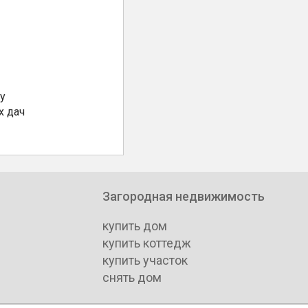
у
х дач
Загородная недвижимость
купить дом
купить коттедж
купить участок
снять дом