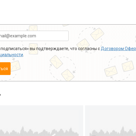
подписаться» вы подтверждаете, что согласны с
Договором Офер
циальности
.
ться
»