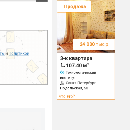
Продажа
24 000
тыс.р.
ты
и
Политикой
3-к квартира
2
107.40
м
Технологический
институт
Санкт-Петербург,
Подольская, 50
что это?