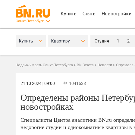
Купить
Снять
Новостройки
Санкт-Петербург
Купить
Квартиру
Студия
1
2
Недвижимость Санкт-Петербурга
>
BN Газета
>
Новости
>
Определен
21.10.2024 | 09:00
1041633
Определены районы Петербу
новостройках
Специалисты Центра аналитики BN.ru определил
недорогие студии и однокомнатные квартиры в 