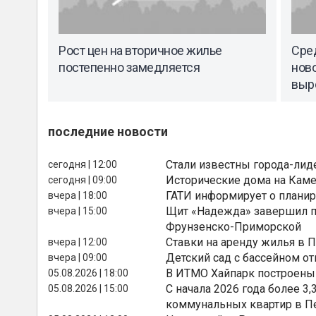
Рост цен на вторичное жилье
Сре
постепенно замедляется
ново
выро
последние новости
Стали известны города-лид
сегодня | 12:00
Исторические дома на Каме
сегодня | 09:00
ГАТИ информирует о планир
вчера | 18:00
Щит «Надежда» завершил п
вчера | 15:00
Фрунзенско-Приморской
Ставки на аренду жилья в 
вчера | 12:00
Детский сад с бассейном о
вчера | 09:00
В ИТМО Хайпарк построены
05.08.2026 | 18:00
С начала 2026 года более 
05.08.2026 | 15:00
коммунальных квартир в П