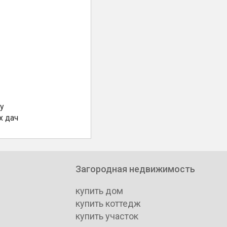
у
х дач
Загородная недвижимость
купить дом
купить коттедж
купить участок