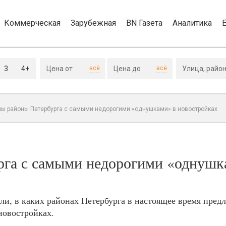
Коммерческая
Зарубежная
BN Газета
Аналитика
3
4+
всё
всё
ы районы Петербурга с самыми недорогими «однушками» в новостройках
рга с самыми недорогими «однушк
и, в каких районах Петербурга в настоящее время пред
новостройках.