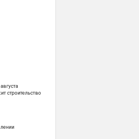
августа
ит строительство
елении