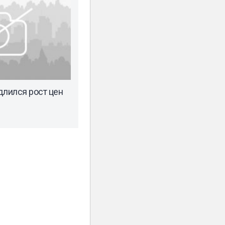
длился рост цен