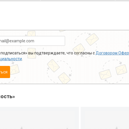
подписаться» вы подтверждаете, что согласны с
Договором Офер
циальности
.
ться
ость»