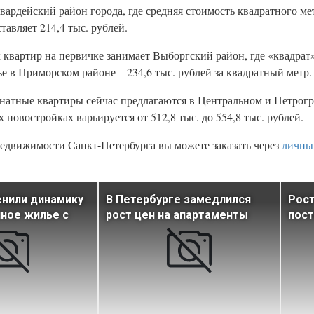
ардейский район города, где средняя стоимость квадратного ме
авляет 214,4 тыс. рублей.
квартир на первичке занимает Выборгский район, где «квадрат»
е в Приморском районе – 234,6 тыс. рублей за квадратный метр.
натные квартиры сейчас предлагаются в Центральном и Петрогр
 новостройках варьируется от 512,8 тыс. до 554,8 тыс. рублей.
едвижимости Санкт-Петербурга вы можете заказать через
личны
енили динамику
В Петербурге замедлился
Рост
чное жилье с
рост цен на апартаменты
пост