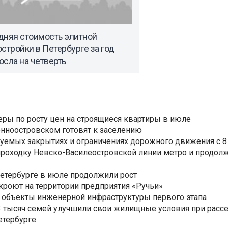
дняя стоимость элитной
стройки в Петербурге за год
сла на четверть
еры по росту цен на строящиеся квартиры в июле
нноостровском готовят к заселению
уемых закрытиях и ограничениях дорожного движения с 8 
роходку Невско-Василеостровской линии метро и продолж
Петербурге в июле продолжили рост
ткроют на территории предприятия «Ручьи»
 объекты инженерной инфраструктуры первого этапа
3,3 тысяч семей улучшили свои жилищные условия при расс
етербурге