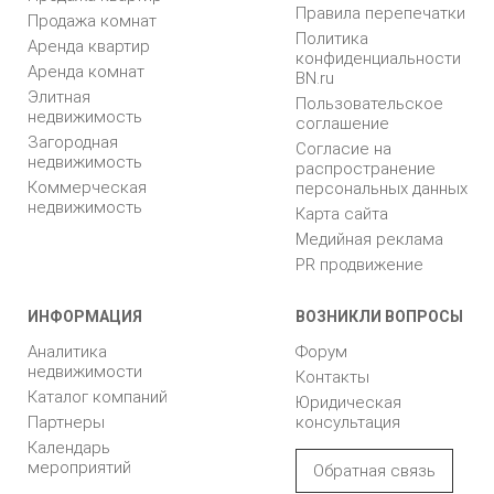
Правила перепечатки
Продажа комнат
Политика
Аренда квартир
конфиденциальности
Аренда комнат
BN.ru
Элитная
Пользовательское
недвижимость
соглашение
Загородная
Согласие на
недвижимость
распространение
Коммерческая
персональных данных
недвижимость
Карта сайта
Медийная реклама
PR продвижение
ИНФОРМАЦИЯ
ВОЗНИКЛИ ВОПРОСЫ
Аналитика
Форум
недвижимости
Контакты
Каталог компаний
Юридическая
Партнеры
консультация
Календарь
мероприятий
Обратная связь