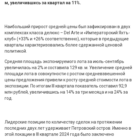
м, увеличившись за квартал на 11%.
Наибольший прирост средней цены был зафиксирован в двух
комплексах класса делюкс – Del Arte и «Императорский Яхтъ-
клуб» (+33% и +26% соответственно), которые в предыдущие
кварталы характеризовались более сдержанной ценовой
политикой.
Средняя площадь экспонируемого лота за июль-сентябрь
увеличилась на 2% и составила 129 кв. м. Увеличение средней
площади лота в совокупности с ростом средневзвешенной
цены предложения привели к росту средней стоимости лота в
экспозиции. По итогам III квартала показатель составил 92,9
млн рублей, увеличившись на 14% за три месяца и на 24% за
год.
Лидерские позиции по количеству сделок на протяжении
последних двух лет удерживает Петровский остров. Именно в
этой локации в III квартале 2024 года было заключено