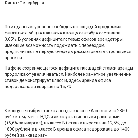
Санкт-Петербурга.
По их данным, уровень свободных площадей продолжил
снижаться, общая вакансия к концу сентября составила
3,65%. В условиях дефицита готовых офисов арендаторы,
имеющие возможность подождать с переездом,
предпочитают в первую очередь рассматривать строящиеся
проекты.
На фоне сохраняющегося дефицита площадей ставки аренды
продолжают увеличиваться. Наиболее заметное увеличение
ставок демонстрирует класс В, здесь аренда офиса
подорожала за квартал на 16,7%.
К концу сентября ставка аренды в классе А составила 2850
руб./ кв. м/ мес. с НДС и эксплуатационными расходами
(+5,6% за квартал), в классе В+ ставка выросла на 12,5%, до
1800 рублей, а в классе В аренда офиса подорожала до 1400
рублей за «квадрат».