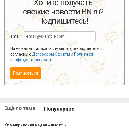
Хотите получать
свежие новости BN.ru?
Подпишитесь!
email:
Нажимая «подписаться» вы подтверждаете, что
согласны с
Договором Оферты
и
Политикой
конфиденциальности
.
Подписаться
Ещё по теме
Популярное
Коммерческая недвижимость