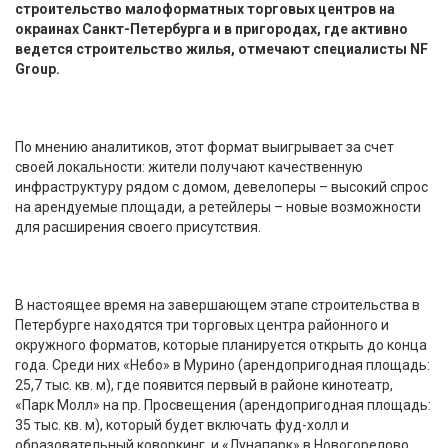
строительство малоформатных торговых центров на
окраинах Санкт-Петербурга и в пригородах, где активно
ведется строительство жилья, отмечают специалисты NF
Group.
По мнению аналитиков, этот формат выигрывает за счет
своей локальности: жители получают качественную
инфраструктуру рядом с домом, девелоперы – высокий спрос
на арендуемые площади, а ретейлеры – новые возможности
для расширения своего присутствия.
В настоящее время на завершающем этапе строительства в
Петербурге находятся три торговых центра районного и
окружного форматов, которые планируется открыть до конца
года. Среди них «Небо» в Мурино (арендопригодная площадь:
25,7 тыс. кв. м), где появится первый в районе кинотеатр,
«Парк Молл» на пр. Просвещения (арендопригодная площадь:
35 тыс. кв. м), который будет включать фуд-холл и
образовательный коворкинг, и «Лунапарк» в Новогорелово