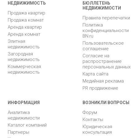
НЕДВИЖИМОСТЬ
БЮЛЛЕТЕНЬ
НЕДВИЖИМОСТИ
Продажа квартир
Правила перепечатки
Продажа комнат
Политика
Аренда квартир
конфиденциальности
Аренда комнат
BN.ru
Элитная
Пользовательское
недвижимость
соглашение
Загородная
Согласие на
недвижимость
распространение
Коммерческая
персональных данных
недвижимость
Карта сайта
Медийная реклама
PR продвижение
ИНФОРМАЦИЯ
ВОЗНИКЛИ ВОПРОСЫ
Аналитика
Форум
недвижимости
Контакты
Каталог компаний
Юридическая
Партнеры
консультация