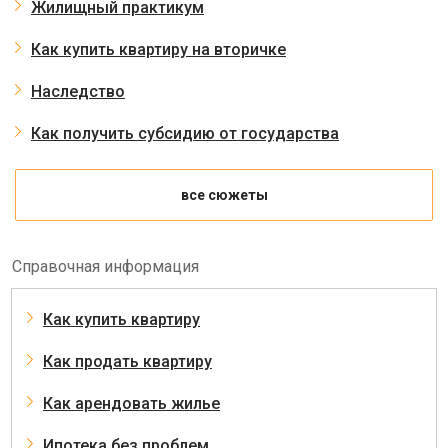
Жилищный практикум
Как купить квартиру на вторичке
Наследство
Как получить субсидию от государства
все сюжеты
Справочная информация
Как купить квартиру
Как продать квартиру
Как арендовать жилье
Ипотека без проблем