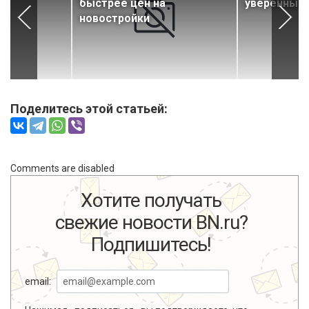
быстрее цен на
уверенный 
новостройки
Поделитесь этой статьей:
Comments are disabled
Хотите получать
свежие новости BN.ru?
Подпишитесь!
email: