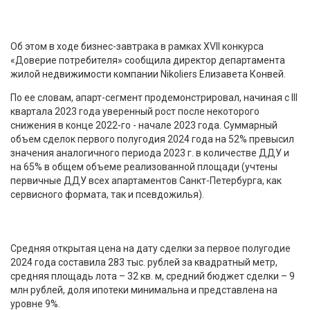
Об этом в ходе бизнес-завтрака в рамках XVII конкурса
«Доверие потребителя» сообщила директор департамента
жилой недвижимости компании Nikoliers Елизавета Конвей.
По ее словам, апарт-сегмент продемонстрировал, начиная с III
квартала 2023 года уверенный рост после некоторого
снижения в конце 2022-го - начале 2023 года. Суммарный
объем сделок первого полугодия 2024 года на 52% превысил
значения аналогичного периода 2023 г. в количестве ДДУ и
на 65% в общем объеме реализованной площади (учтены
первичные ДДУ всех апартаментов Санкт-Петербурга, как
сервисного формата, так и псевдожилья).
Средняя открытая цена на дату сделки за первое полугодие
2024 года составила 283 тыс. рублей за квадратный метр,
средняя площадь лота – 32 кв. м, средний бюджет сделки – 9
млн рублей, доля ипотеки минимальна и представлена на
уровне 9%.