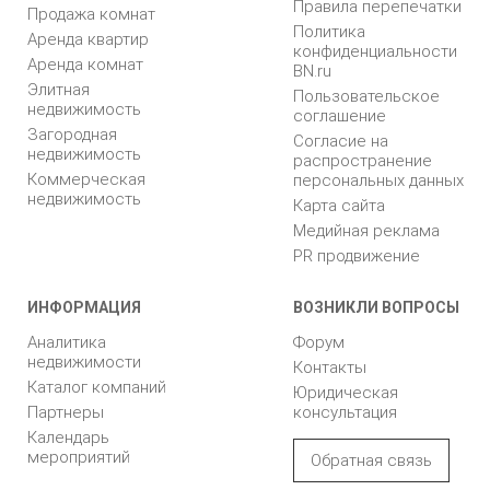
Правила перепечатки
Продажа комнат
Политика
Аренда квартир
конфиденциальности
Аренда комнат
BN.ru
Элитная
Пользовательское
недвижимость
соглашение
Загородная
Согласие на
недвижимость
распространение
Коммерческая
персональных данных
недвижимость
Карта сайта
Медийная реклама
PR продвижение
ИНФОРМАЦИЯ
ВОЗНИКЛИ ВОПРОСЫ
Аналитика
Форум
недвижимости
Контакты
Каталог компаний
Юридическая
Партнеры
консультация
Календарь
мероприятий
Обратная связь