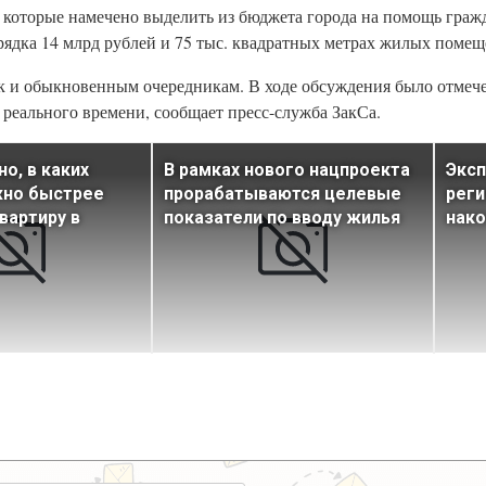
, которые намечено выделить из бюджета города на помощь гра
рядка 14 млрд рублей и 75 тыс. квадратных метрах жилых помещ
ак и обыкновенным очередникам. В ходе обсуждения было отмече
 реального времени, сообщает пресс-служба ЗакСа.
о, в каких
В рамках нового нацпроекта
Эксп
жно быстрее
прорабатываются целевые
рег
вартиру в
показатели по вводу жилья
нако