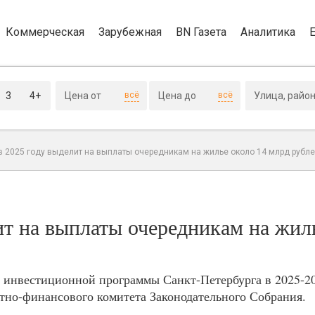
Коммерческая
Зарубежная
BN Газета
Аналитика
3
4+
всё
всё
 в 2025 году выделит на выплаты очередникам на жилье около 14 млрд рубл
ит на выплаты очередникам на жил
 инвестиционной программы Санкт-Петербурга в 2025-20
етно-финансового комитета Законодательного Собрания.