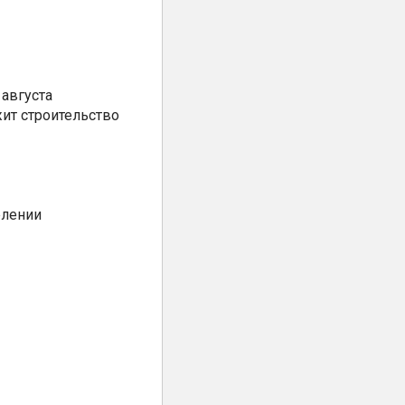
августа
ит строительство
елении