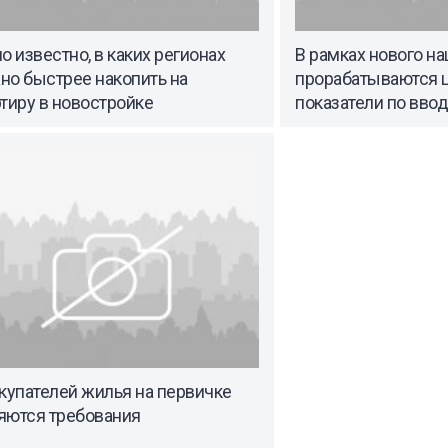
о известно, в каких регионах
В рамках нового на
но быстрее накопить на
прорабатываются 
тиру в новостройке
показатели по вво
купателей жилья на первичке
яются требования