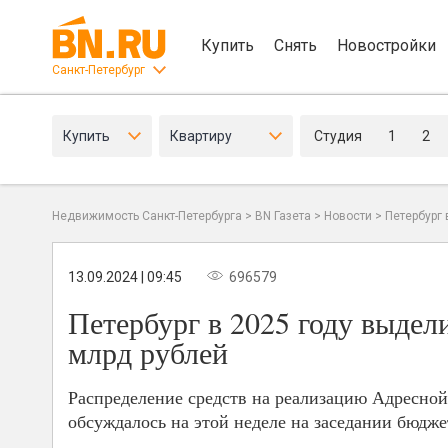
Купить
Снять
Новостройки
Санкт-Петербург
Купить
Квартиру
Студия
1
2
Недвижимость Санкт-Петербурга
>
BN Газета
>
Новости
>
Петербург
13.09.2024 | 09:45
696579
Петербург в 2025 году выдел
млрд рублей
Распределение средств на реализацию Адресной
обсуждалось на этой неделе на заседании бюдж