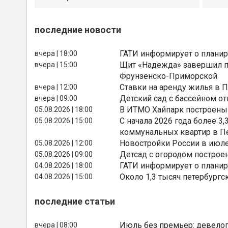
последние новости
ГАТИ информирует о планир
вчера | 18:00
Щит «Надежда» завершил п
вчера | 15:00
Фрунзенско-Приморской
Ставки на аренду жилья в 
вчера | 12:00
Детский сад с бассейном о
вчера | 09:00
В ИТМО Хайпарк построены
05.08.2026 | 18:00
С начала 2026 года более 
05.08.2026 | 15:00
коммунальных квартир в П
Новостройки России в июле
05.08.2026 | 12:00
Детсад с огородом построе
05.08.2026 | 09:00
ГАТИ информирует о планир
04.08.2026 | 18:00
Около 1,3 тысяч петербургс
04.08.2026 | 15:00
последние статьи
Июль без премьер: девелоп
вчера | 08:00