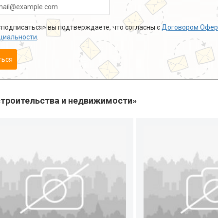
подписаться» вы подтверждаете, что согласны с
Договором Офер
циальности
.
ться
троительства и недвижимости»