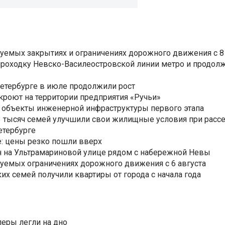
уемых закрытиях и ограничениях дорожного движения с 8 
роходку Невско-Василеостровской линии метро и продолж
Петербурге в июле продолжили рост
ткроют на территории предприятия «Ручьи»
 объекты инженерной инфраструктуры первого этапа
3,3 тысяч семей улучшили свои жилищные условия при расс
етербурге
: цены резко пошли вверх
н на Ультрамариновой улице рядом с набережной Невы
уемых ограничениях дорожного движения с 6 августа
ких семей получили квартиры от города с начала года
еры легли на дно