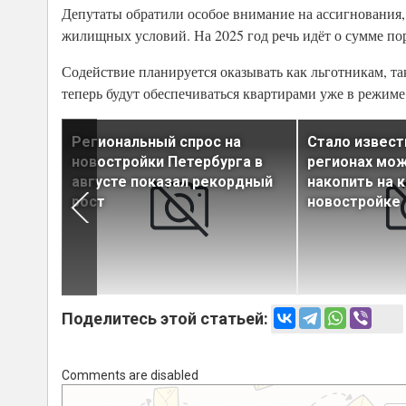
Депутаты обратили особое внимание на ассигнования
жилищных условий. На 2025 год речь идёт о сумме по
Содействие планируется оказывать как льготникам, т
теперь будут обеспечиваться квартирами уже в режиме
на
Региональный спрос на
Стало известн
новостройки Петербурга в
регионах мо
августе показал рекордный
накопить на к
рост
новостройке
Поделитесь этой статьей:
Comments are disabled