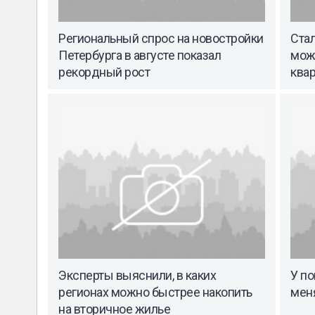
Региональный спрос на новостройки
Стал
Петербурга в августе показал
мож
рекордный рост
квар
Эксперты выяснили, в каких
У по
регионах можно быстрее накопить
мен
на вторичное жилье