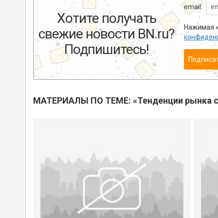
email:
Хотите получать
Нажимая «
свежие новости BN.ru?
конфиден
Подпишитесь!
Подписа
МАТЕРИАЛЫ ПО ТЕМЕ: «Тенденции рынка с