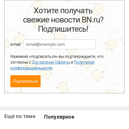
Хотите получать
свежие новости BN.ru?
Подпишитесь!
email:
Нажимая «подписаться» вы подтверждаете, что
согласны с
Договором Оферты
и
Политикой
конфиденциальности
.
Подписаться
Ещё по теме
Популярное