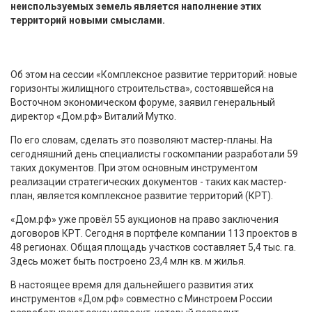
неиспользуемых земель является наполнение этих
территорий новыми смыслами.
Об этом на сессии «Комплексное развитие территорий: новые
горизонты жилищного строительства», состоявшейся на
Восточном экономическом форуме, заявил генеральный
директор «Дом.рф» Виталий Мутко.
По его словам, сделать это позволяют мастер-планы. На
сегодняшний день специалисты госкомпании разработали 59
таких документов. При этом основным инструментом
реализации стратегических документов - таких как мастер-
план, является комплексное развитие территорий (КРТ).
«Дом.рф» уже провёл 55 аукционов на право заключения
договоров КРТ. Сегодня в портфеле компании 113 проектов в
48 регионах. Общая площадь участков составляет 5,4 тыс. га.
Здесь может быть построено 23,4 млн кв. м жилья.
В настоящее время для дальнейшего развития этих
инструментов «Дом.рф» совместно с Минстроем России