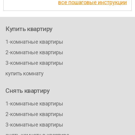
все пошаговые инструкции
Купить квартиру
1-комнатные квартиры
2-комнатные квартиры
3-комнатные квартиры
купить комнату
Снять квартиру
1-комнатные квартиры
2-комнатные квартиры
3-комнатные квартиры