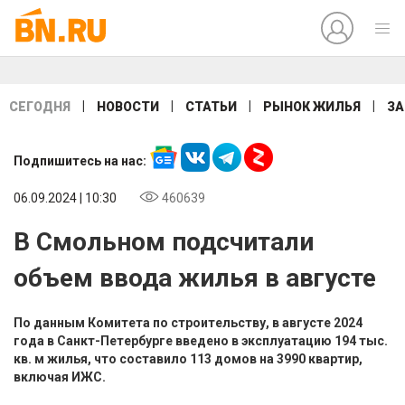
|
|
|
|
СЕГОДНЯ
НОВОСТИ
СТАТЬИ
РЫНОК ЖИЛЬЯ
ЗА
Подпишитесь на нас:
06.09.2024 | 10:30
460639
В Смольном подсчитали
объем ввода жилья в августе
По данным Комитета по строительству, в августе 2024
года в Санкт-Петербурге введено в эксплуатацию 194 тыс.
кв. м жилья, что составило 113 домов на 3990 квартир,
включая ИЖС.