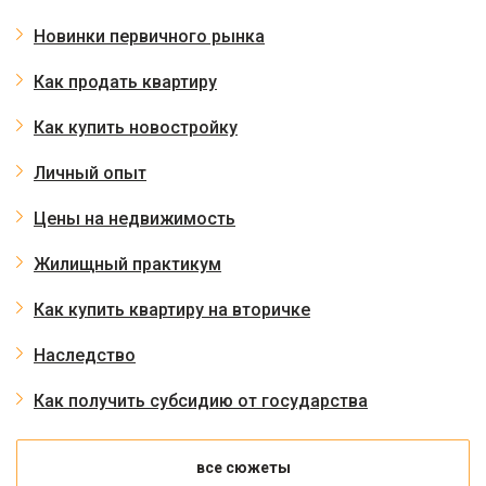
Новинки первичного рынка
Как продать квартиру
Как купить новостройку
Личный опыт
Цены на недвижимость
Жилищный практикум
Как купить квартиру на вторичке
Наследство
Как получить субсидию от государства
все сюжеты