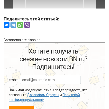
Поделитесь этой статьей:
Comments are disabled
Хотите получать
свежие новости BN.ru?
Подпишитесь!
email:
Нажимая «подписаться» вы подтверждаете, что
согласны с
Договором Оферты
и
Политикой
конфиденциальности
.