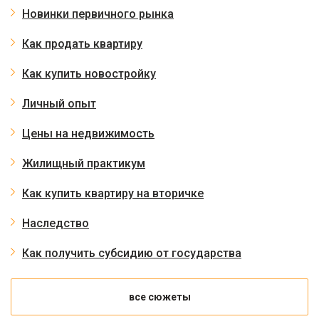
Новинки первичного рынка
Как продать квартиру
Как купить новостройку
Личный опыт
Цены на недвижимость
Жилищный практикум
Как купить квартиру на вторичке
Наследство
Как получить субсидию от государства
все сюжеты