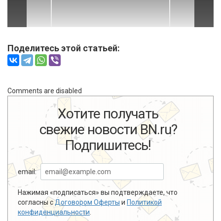
Поделитесь этой статьей:
Comments are disabled
Хотите получать
свежие новости BN.ru?
Подпишитесь!
email:
Нажимая «подписаться» вы подтверждаете, что
согласны с
Договором Оферты
и
Политикой
конфиденциальности
.