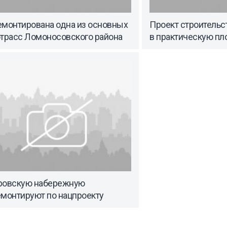
емонтирована одна из основных
Проект строитель
отрасс Ломоносовского района
в практическую пл
ровскую набережную
емонтируют по нацпроекту