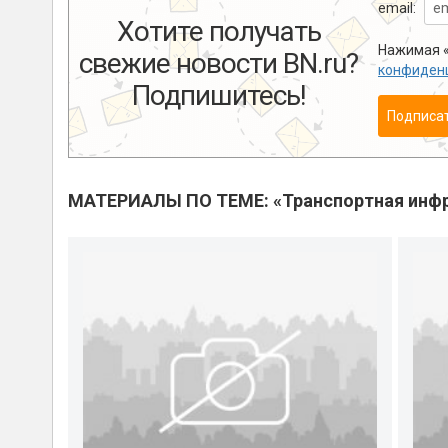
email:
Хотите получать
Нажимая «
свежие новости BN.ru?
конфиден
Подпишитесь!
Подписа
МАТЕРИАЛЫ ПО ТЕМЕ: «Транспортная инфр