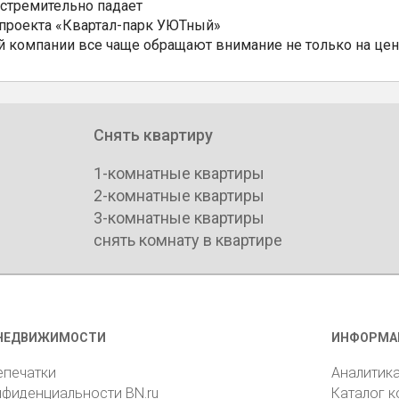
 стремительно падает
 проекта «Квартал-парк УЮТный»
 компании все чаще обращают внимание не только на цен
Снять квартиру
1-комнатные квартиры
2-комнатные квартиры
3-комнатные квартиры
снять комнату в квартире
НЕДВИЖИМОСТИ
ИНФОРМА
епечатки
Аналитик
нфиденциальности BN.ru
Каталог 