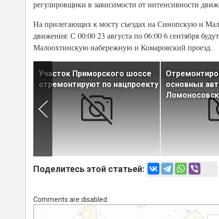
регулировщики в зависимости от интенсивности движ
На прилегающих к мосту съездах на Синопскую и Ма
движения: С 00:00 23 августа по 06:00 6 сентября бу
Малоохтинскую набережную и Комаровский проезд.
ную
Участок Приморского шоссе
Отремонтиров
цпроекту
отремонтируют по нацпроекту
основных авт
Ломоносовск
Поделитесь этой статьей:
Comments are disabled