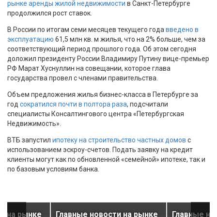
рынке аренды жилой недвижимости
в Санкт-Петербурге
продолжился рост ставок.
В России по итогам семи месяцев текущего года
введено в
эксплуатацию
61,5 млн кв. м жилья, что на 2% больше, чем за
соответствующий период прошлого года. Об этом сегодня
доложил президенту России Владимиру Путину вице-премьер
РФ Марат Хуснуллин на совещании, которое глава
государства провел с членами правительства.
Объем предложения жилья бизнес-класса в Петербурге за
год
сократился почти в полтора раза
, подсчитали
специалисты Консалтингового центра «Петербургская
Недвижимость».
ВТБ запустил
ипотеку на строительство частных домов
с
использованием эскроу-счетов. Подать заявку на кредит
клиенты могут как по обновленной «семейной» ипотеке, так и
по базовым условиям банка.
и на рынке
Главные новости на рынке
Главные но