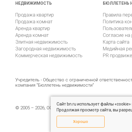
НЕДВИЖИМОСТЬ
БЮЛЛЕТЕНЬ 
Продажа квартир
Правила пер
Продажа комнат
Политика ко
Аренда квартир
Пользовател
Аренда комнат
Согласие на
Элитная недвижимость
Карта сайта
Загородная недвижимость
Медийная ре
Коммерческая недвижимость
PR продвиж
Учредитель - Общество с ограниченной ответственно
компания "Бюллетень недвижимости"
Сайт bn.ru использует файлы «cookie
© 2005 – 2026, ООО «УК «БН»
8 (812) 331-93-56
19
Продолжая просмотр сайта, вы разре
Хорошо