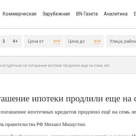
Коммерческая
Зарубежная
BN Газета
Аналитика
3
4+
всё
всё
ногодетным на погашение ипотеки продлили еще на семь лет
ашение ипотеки продлили еще на 
погашение ипотечных кредитов продлено ещё на семь ле
ель правительства РФ Михаил Мишустин.