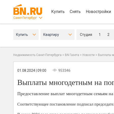
Купить
Снять
Новостройки
Санкт-Петербург
Купить
Квартиру
Студия
1
2
Недвижимость Санкт-Петербурга
>
BN Газета
>
Новости
>
Выплаты м
01.08.2024 | 09:00
953346
Выплаты многодетным на пог
Предоставление выплат многодетным семьям на 
Соответствующее постановление подписал председат