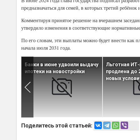
В июне 2024 года глава государства подписал разрабо
предназначаться для семей, в которых третий ребёнок 
Комментируя принятое решение на вчерашнем заседан
утвердило изменения в соответствующие нормативные а
По его словам, эти выплаты можно будет внести как 
начала июля 2031 года.
оться с
Банки в июне удвоили выдачу
Льготная ИТ-
ми в
ипотеки на новостройки
продлена до 
новых услови
Поделитесь этой статьей: