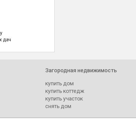
у
х дач
Загородная недвижимость
купить дом
купить коттедж
купить участок
снять дом