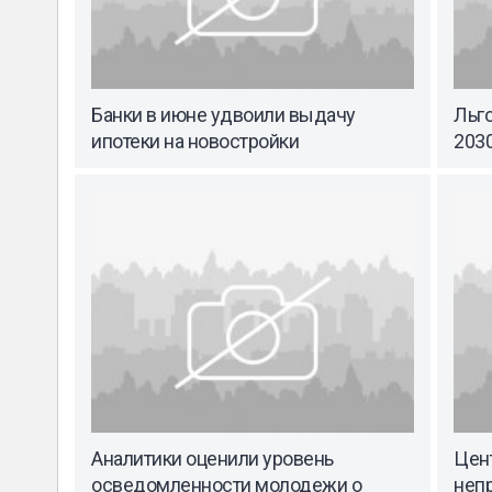
Банки в июне удвоили выдачу
Льго
ипотеки на новостройки
2030
Аналитики оценили уровень
Цент
осведомленности молодежи о
неп