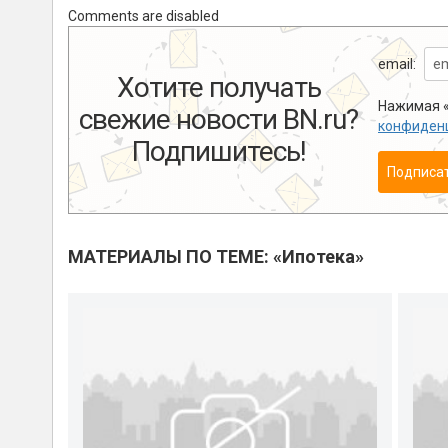
Comments are disabled
email:
Хотите получать
Нажимая «
свежие новости BN.ru?
конфиден
Подпишитесь!
Подписа
МАТЕРИАЛЫ ПО ТЕМЕ: «Ипотека»