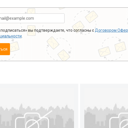
подписаться» вы подтверждаете, что согласны с
Договором Офер
циальности
.
ться