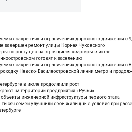
уемых закрытиях и ограничениях дорожного движения с 9, 
не завершен ремонт улицы Корнея Чуковского
еры по росту цен на строящиеся квартиры в июле
нноостровском готовят к заселению
уемых закрытиях и ограничениях дорожного движения с 8 
роходку Невско-Василеостровской линии метро и продолж
Петербурге в июле продолжили рост
ткроют на территории предприятия «Ручьи»
 объекты инженерной инфраструктуры первого этапа
3,3 тысяч семей улучшили свои жилищные условия при расс
етербурге