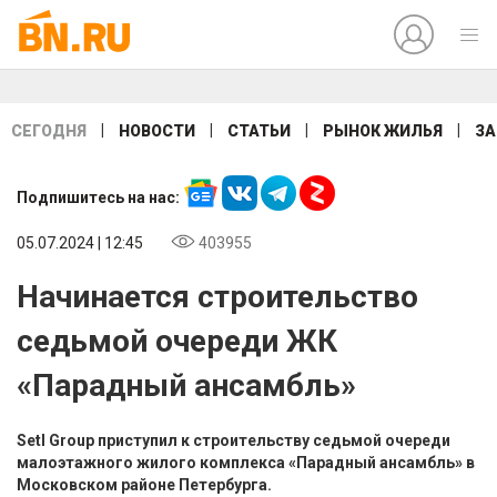
|
|
|
|
СЕГОДНЯ
НОВОСТИ
СТАТЬИ
РЫНОК ЖИЛЬЯ
ЗА
Подпишитесь на нас:
05.07.2024 | 12:45
403955
Начинается строительство
седьмой очереди ЖК
«Парадный ансамбль»
Setl Group приступил к строительству седьмой очереди
малоэтажного жилого комплекса «Парадный ансамбль» в
Московском районе Петербурга.