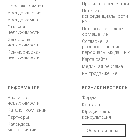
Правила перепечатки
Продажа комнат
Политика
Аренда квартир
конфиденциальности
Аренда комнат
BN.ru
Элитная
Пользовательское
недвижимость
соглашение
Загородная
Согласие на
недвижимость
распространение
Коммерческая
персональных данных
недвижимость
Карта сайта
Медийная реклама
PR продвижение
ИНФОРМАЦИЯ
ВОЗНИКЛИ ВОПРОСЫ
Аналитика
Форум
недвижимости
Контакты
Каталог компаний
Юридическая
Партнеры
консультация
Календарь
мероприятий
Обратная связь