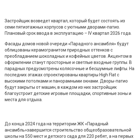
Застройщик возведет квартал, который будет состоять из
семи пятиэтажных корпусов с уютными дворами-патио.
Плановый срок ввода в эксплуатацию – IV квартал 2026 года.
Фасады домов новой очереди «Парадного ансамбля» будут
облицованы керамогранитом природных оттенков с
преобладанием шоколадных и кофейных цветов. Акцентом в
оформлении станут просторные и светлые входные группы. В
парадных предусмотрены колясочные и бесшумные лифты. На
последних этажах спроектированы квартиры High Flat с
высокими потолками и панорамными окнами. Дворы-патио
будут закрыты от машин, в каждом из них застройщик
благоустроит детские игровые площадки, спортивные зоны и
места для отдыха.
До конца 2024 года на территории ЖК «Парадный
ансамбль»завершится строительство общеобразовательной
школы на 550 мест и детского сада для 220 ребят, а на первых