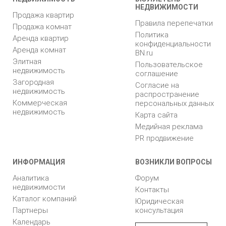
НЕДВИЖИМОСТИ
Продажа квартир
Правила перепечатки
Продажа комнат
Политика
Аренда квартир
конфиденциальности
Аренда комнат
BN.ru
Элитная
Пользовательское
недвижимость
соглашение
Загородная
Согласие на
недвижимость
распространение
Коммерческая
персональных данных
недвижимость
Карта сайта
Медийная реклама
PR продвижение
ИНФОРМАЦИЯ
ВОЗНИКЛИ ВОПРОСЫ
Аналитика
Форум
недвижимости
Контакты
Каталог компаний
Юридическая
Партнеры
консультация
Календарь