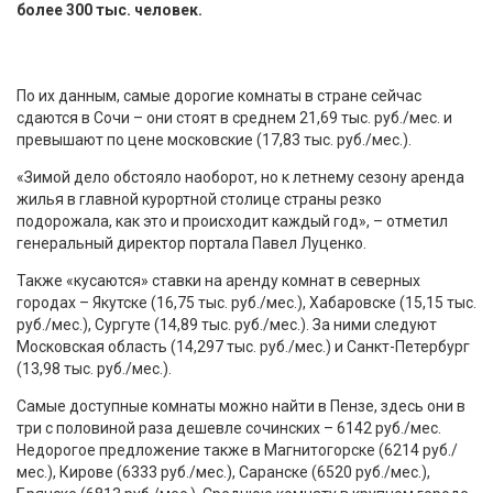
более 300 тыс. человек.
По их данным, самые дорогие комнаты в стране сейчас
сдаются в Сочи – они стоят в среднем 21,69 тыс. руб./мес. и
превышают по цене московские (17,83 тыс. руб./мес.).
«Зимой дело обстояло наоборот, но к летнему сезону аренда
жилья в главной курортной столице страны резко
подорожала, как это и происходит каждый год», – отметил
генеральный директор портала Павел Луценко.
Также «кусаются» ставки на аренду комнат в северных
городах – Якутске (16,75 тыс. руб./мес.), Хабаровске (15,15 тыс.
руб./мес.), Сургуте (14,89 тыс. руб./мес.). За ними следуют
Московская область (14,297 тыс. руб./мес.) и Санкт-Петербург
(13,98 тыс. руб./мес.).
Самые доступные комнаты можно найти в Пензе, здесь они в
три с половиной раза дешевле сочинских – 6142 руб./мес.
Недорогое предложение также в Магнитогорске (6214 руб./
мес.), Кирове (6333 руб./мес.), Саранске (6520 руб./мес.),