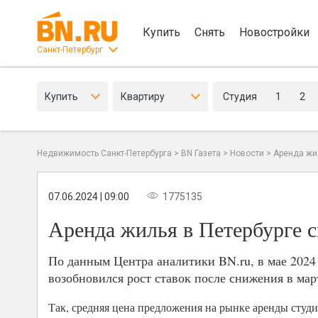
Купить
Снять
Новостройки
Санкт-Петербург
Купить
Квартиру
Студия
1
2
Недвижимость Санкт-Петербурга
>
BN Газета
>
Новости
>
Аренда жи
07.06.2024 | 09:00
1775135
Аренда жилья в Петербурге 
По данным Центра аналитики BN.ru, в мае 2024
возобновился рост ставок после снижения в мар
Так, средняя цена предложения на рынке аренды студ