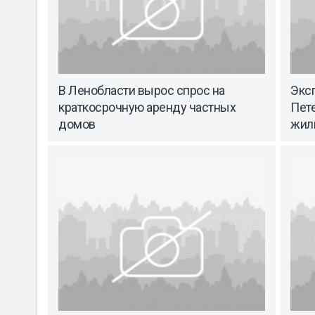
В Ленобласти вырос спрос на
Эксп
краткосрочную аренду частных
Пет
домов
жил