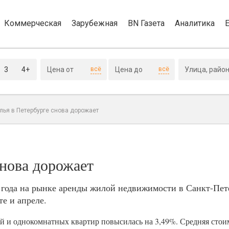
Коммерческая
Зарубежная
BN Газета
Аналитика
3
4+
всё
всё
лья в Петербурге снова дорожает
снова дорожает
 года на рынке аренды жилой недвижимости в Санкт-Пет
те и апреле.
ий и однокомнатных квартир повысилась на 3,49%. Средняя стои