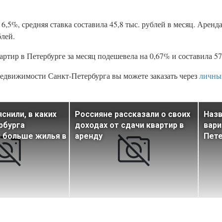
,5%, средняя ставка составила 45,8 тыс. рублей в месяц. Аренд
блей.
ртир в Петербурге за месяц подешевела на 0,67% и составила 57 
едвижимости Санкт-Петербурга вы можете заказать через
личны
снили, в каких
Россияне рассказали о своих
Наз
рбурга
доходах от сдачи квартир в
вари
 больше жилья в
аренду
Пете