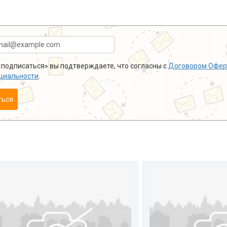
подписаться» вы подтверждаете, что согласны с
Договором Офер
циальности
.
ться