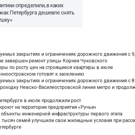
итики определили, в каких
онах Петербурга дешевле снять
ушку»
уемых закрытиях и ограничениях дорожного движения с 9, 
не завершен ремонт улицы Корнея Чуковского
еры по росту цен на строящиеся квартиры в июле
нноостровском готовят к заселению
уемых закрытиях и ограничениях дорожного движения с 8 
роходку Невско-Василеостровской линии метро и продолж
Петербурге в июле продолжили рост
ткроют на территории предприятия «Ручьи»
 объекты инженерной инфраструктуры первого этапа
3,3 тысяч семей улучшили свои жилищные условия при расс
етербурге