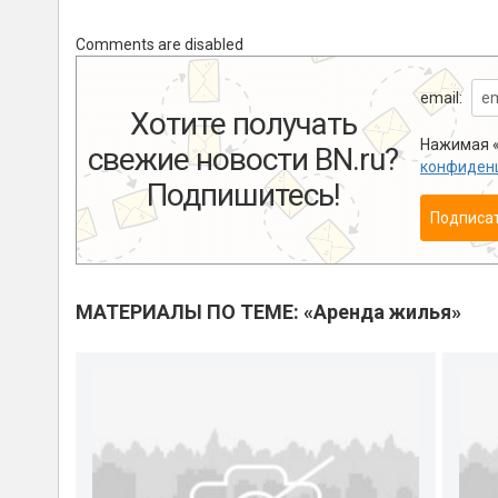
Comments are disabled
email:
Хотите получать
Нажимая «
свежие новости BN.ru?
конфиден
Подпишитесь!
Подписа
МАТЕРИАЛЫ ПО ТЕМЕ: «Аренда жилья»