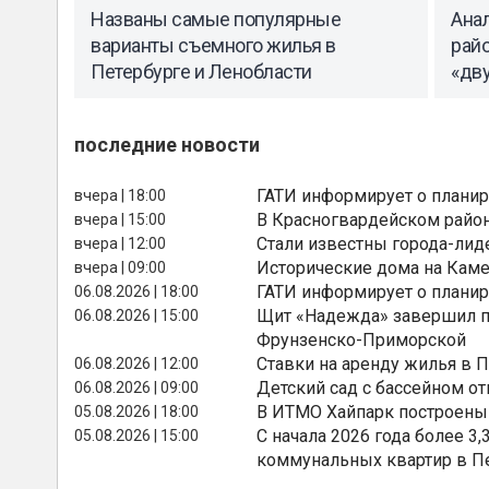
Названы самые популярные
Анал
варианты съемного жилья в
рай
Петербурге и Ленобласти
«дв
последние новости
ГАТИ информирует о планир
вчера | 18:00
В Красногвардейском райо
вчера | 15:00
Стали известны города-лид
вчера | 12:00
Исторические дома на Каме
вчера | 09:00
ГАТИ информирует о планир
06.08.2026 | 18:00
Щит «Надежда» завершил п
06.08.2026 | 15:00
Фрунзенско-Приморской
Ставки на аренду жилья в 
06.08.2026 | 12:00
Детский сад с бассейном о
06.08.2026 | 09:00
В ИТМО Хайпарк построены
05.08.2026 | 18:00
С начала 2026 года более 
05.08.2026 | 15:00
коммунальных квартир в П