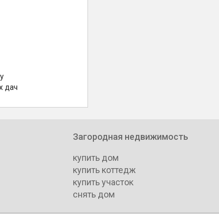
у
х дач
Загородная недвижимость
купить дом
купить коттедж
купить участок
снять дом