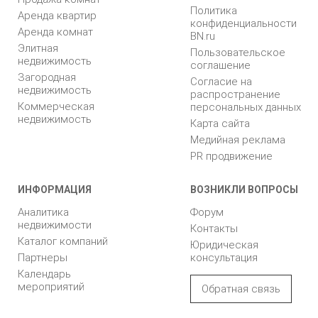
Политика
Аренда квартир
конфиденциальности
Аренда комнат
BN.ru
Элитная
Пользовательское
недвижимость
соглашение
Загородная
Согласие на
недвижимость
распространение
Коммерческая
персональных данных
недвижимость
Карта сайта
Медийная реклама
PR продвижение
ИНФОРМАЦИЯ
ВОЗНИКЛИ ВОПРОСЫ
Аналитика
Форум
недвижимости
Контакты
Каталог компаний
Юридическая
Партнеры
консультация
Календарь
мероприятий
Обратная связь