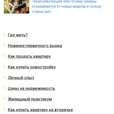
Тихая революция, или Почему зумеры
отказываются от новых квартир в пользу
старых дач
Где жить?
Новинки первичного рынка
Как продать квартиру
Как купить новостройку
Личный опыт
Цены на недвижимость
Жилищный практикум
Как купить квартиру на вторичке