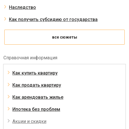
Наследство
Как получить субсидию от государства
все сюжеты
Справочная информация
Как купить квартиру
Как продать квартиру
Как арендовать жилье
Ипотека без проблем
Акции и скидки