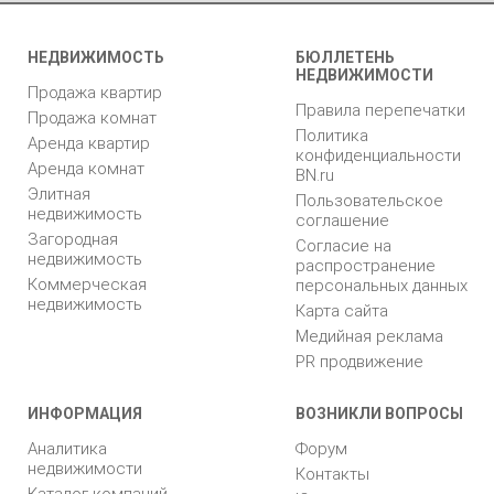
НЕДВИЖИМОСТЬ
БЮЛЛЕТЕНЬ
НЕДВИЖИМОСТИ
Продажа квартир
Правила перепечатки
Продажа комнат
Политика
Аренда квартир
конфиденциальности
Аренда комнат
BN.ru
Элитная
Пользовательское
недвижимость
соглашение
Загородная
Согласие на
недвижимость
распространение
Коммерческая
персональных данных
недвижимость
Карта сайта
Медийная реклама
PR продвижение
ИНФОРМАЦИЯ
ВОЗНИКЛИ ВОПРОСЫ
Аналитика
Форум
недвижимости
Контакты
Каталог компаний