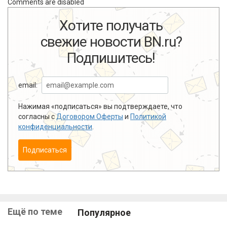
Comments are disabled
Хотите получать
свежие новости BN.ru?
Подпишитесь!
email:
Нажимая «подписаться» вы подтверждаете, что
согласны с
Договором Оферты
и
Политикой
конфиденциальности
.
Подписаться
Ещё по теме
Популярное