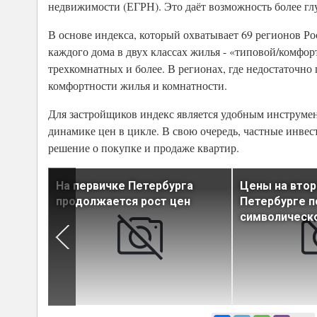
недвижимости (ЕГРН). Это даёт возможность более глу
В основе индекса, который охватывает 69 регионов Р
каждого дома в двух классах жилья - «типовой/комфор
трехкомнатных и более. В регионах, где недостаточно 
комфортности жилья и комнатности.
Для застройщиков индекс является удобным инструмен
динамике цен в цикле. В свою очередь, частные инвес
решение о покупке и продаже квартир.
между
На первичке Петербурга
Цены на втор
 на
продолжается рост цен
Петербурге п
атится
символическ