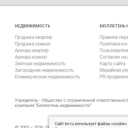
НЕДВИЖИМОСТЬ
БЮЛЛЕТЕНЬ 
Продажа квартир
Правила пер
Продажа комнат
Политика ко
Аренда квартир
Пользовател
Аренда комнат
Согласие на
Элитная недвижимость
Карта сайта
Загородная недвижимость
Медийная ре
Коммерческая недвижимость
PR продвиж
Учредитель - Общество с ограниченной ответственно
компания "Бюллетень недвижимости"
Сайт bn.ru использует файлы «cookie
© 2005 – 2026, ООО «УК «БН»
8 (812) 331-93-56
19