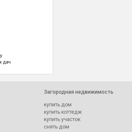
у
х дач
Загородная недвижимость
купить дом
купить коттедж
купить участок
снять дом