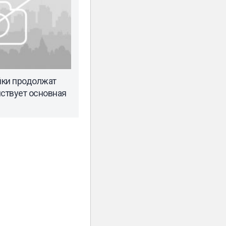
йки продолжат
йствует основная