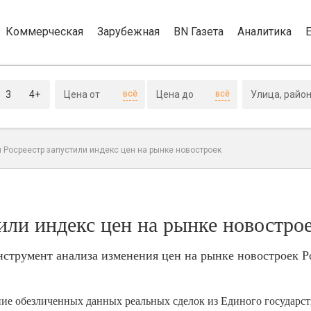
Коммерческая
Зарубежная
BN Газета
Аналитика
3
4+
всё
всё
 Росреестр запустили индекс цен на рынке новостроек
или индекс цен на рынке новостро
нструмент анализа изменения цен на рынке новостроек Р
ие обезличенных данных реальных сделок из Единого государст