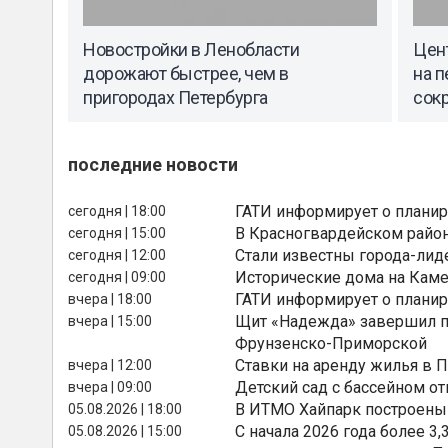
Новостройки в Ленобласти
Цен
дорожают быстрее, чем в
на п
пригородах Петербурга
сокр
последние новости
ГАТИ информирует о планир
сегодня | 18:00
В Красногвардейском райо
сегодня | 15:00
Стали известны города-лид
сегодня | 12:00
Исторические дома на Каме
сегодня | 09:00
ГАТИ информирует о планир
вчера | 18:00
Щит «Надежда» завершил п
вчера | 15:00
Фрунзенско-Приморской
Ставки на аренду жилья в 
вчера | 12:00
Детский сад с бассейном о
вчера | 09:00
В ИТМО Хайпарк построены
05.08.2026 | 18:00
С начала 2026 года более 
05.08.2026 | 15:00