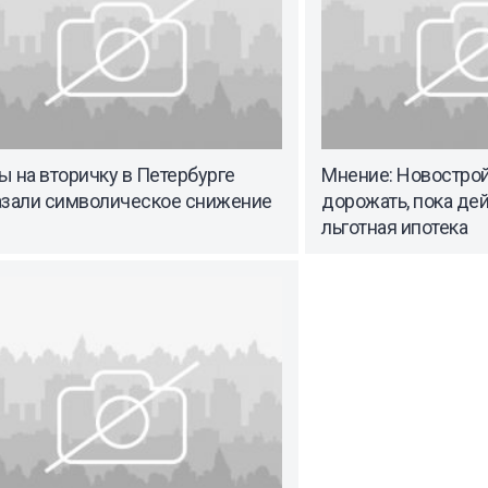
 на вторичку в Петербурге
Мнение: Новостро
азали символическое снижение
дорожать, пока де
льготная ипотека