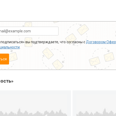
подписаться» вы подтверждаете, что согласны с
Договором Офер
циальности
.
ться
ость»