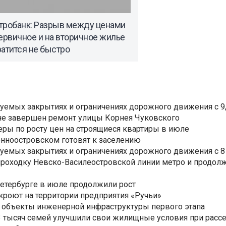
тробанк: Разрыв между ценами
ервичное и на вторичное жилье
атится не быстро
уемых закрытиях и ограничениях дорожного движения с 9, 
не завершен ремонт улицы Корнея Чуковского
еры по росту цен на строящиеся квартиры в июле
нноостровском готовят к заселению
уемых закрытиях и ограничениях дорожного движения с 8 
роходку Невско-Василеостровской линии метро и продолж
Петербурге в июле продолжили рост
ткроют на территории предприятия «Ручьи»
 объекты инженерной инфраструктуры первого этапа
3,3 тысяч семей улучшили свои жилищные условия при расс