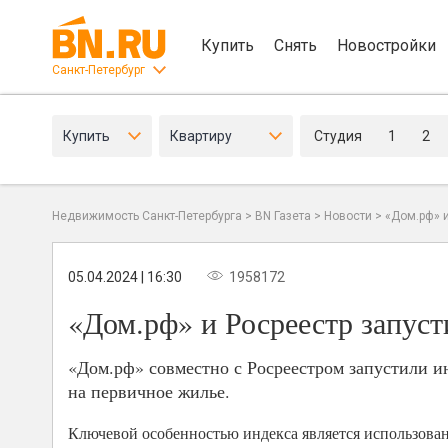
Купить
Снять
Новостройки
Санкт-Петербург
Купить
Квартиру
Студия
1
2
Недвижимость Санкт-Петербурга
>
BN Газета
>
Новости
>
«Дом.рф» и
05.04.2024 | 16:30
1958172
«Дом.рф» и Росреестр запуст
«Дом.рф» совместно с Росреестром запустили и
на первичное жилье.
Ключевой особенностью индекса является использован