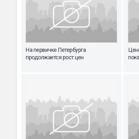
На первичке Петербурга
Цены
продолжается рост цен
пок