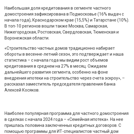
Наибольшая доля кредитования в сегменте частного
домостроения зафиксирована в Подмосковье (16% выдач с
начала года), Краснодарском крае (15,5%) и Татарстане (10%).
В топ-10 регионов вошли также Москва, Самарская,
Нижегородская, Ростовская, Свердловская, Тюменская и
Воронежская области.
«Строительство частных домов традиционно набирает
обороты в весенне-летний сезон, это подтверждает и наша
статистика – с начала года мы видим рост объемов
кредитования в среднем на 27% в месяц. Ожидаем
дальнейшего развития сегмента, особенно на фоне
внедрения ипотеки на строительство через счета эскроу», –
рассказал заместитель председателя правления банка
Алексей Косяков.
Наиболее популярная программа для частного домостроения
в сделках с начала 2024 года – «Семейная ипотека». На нее
пришлась половина заключенных кредитных договоров. С
помощью программы для ИТ-специалистов частный дом