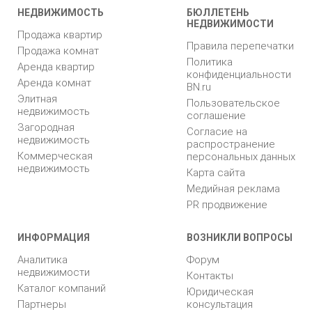
НЕДВИЖИМОСТЬ
БЮЛЛЕТЕНЬ
НЕДВИЖИМОСТИ
Продажа квартир
Правила перепечатки
Продажа комнат
Политика
Аренда квартир
конфиденциальности
Аренда комнат
BN.ru
Элитная
Пользовательское
недвижимость
соглашение
Загородная
Согласие на
недвижимость
распространение
Коммерческая
персональных данных
недвижимость
Карта сайта
Медийная реклама
PR продвижение
ИНФОРМАЦИЯ
ВОЗНИКЛИ ВОПРОСЫ
Аналитика
Форум
недвижимости
Контакты
Каталог компаний
Юридическая
Партнеры
консультация