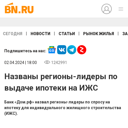
|
|
|
|
СЕГОДНЯ
НОВОСТИ
СТАТЬИ
РЫНОК ЖИЛЬЯ
ЗА
Подпишитесь на нас:
02.04.2024 | 18:00
1242991
Названы регионы-лидеры по
выдаче ипотеки на ИЖС
Банк «Дом.рф» назвал регионы-лидеры по спросу на
ипотеку для индивидуального жилищного строительства
(ИЖС).